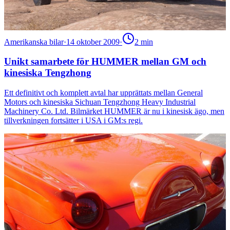
Amerikanska bilar
·
14 oktober 2009
·
2
min
Unikt samarbete för HUMMER mellan GM och
kinesiska Tengzhong
Ett definitivt och komplett avtal har upprättats mellan General
Motors och kinesiska Sichuan Tengzhong Heavy Industrial
Machinery Co. Ltd. Bilmärket HUMMER är nu i kinesisk ägo, men
tillverkningen fortsätter i USA i GM:s regi.