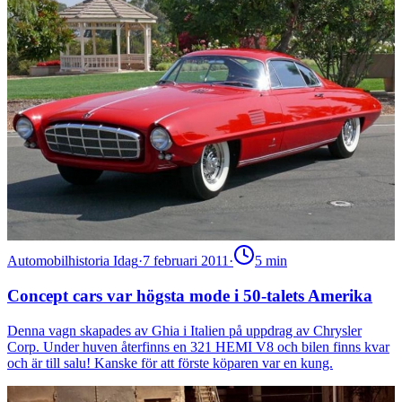
Automobilhistoria Idag
·
7 februari 2011
·
5
min
Concept cars var högsta mode i 50-talets Amerika
Denna vagn skapades av Ghia i Italien på uppdrag av Chrysler
Corp. Under huven återfinns en 321 HEMI V8 och bilen finns kvar
och är till salu! Kanske för att förste köparen var en kung.