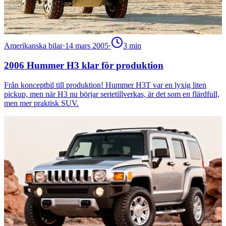
Amerikanska bilar
·
14 mars 2005
·
3
min
2006 Hummer H3 klar för produktion
Från konceptbil till produktion! Hummer H3T var en lyxig liten
pickup, men när H3 nu börjar serietillverkas, är det som en flärdfull,
men mer praktisk SUV.