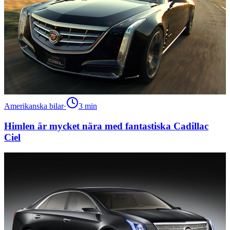
Amerikanska bilar
·
3
min
Himlen är mycket nära med fantastiska Cadillac
Ciel