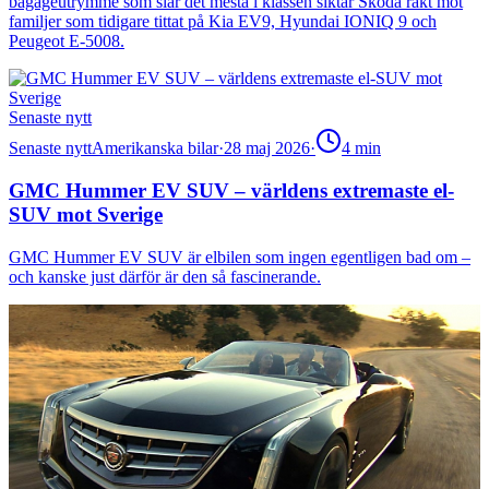
bagageutrymme som slår det mesta i klassen siktar Skoda rakt mot
familjer som tidigare tittat på Kia EV9, Hyundai IONIQ 9 och
Peugeot E-5008.
Senaste nytt
Senaste nytt
Amerikanska bilar
·
28 maj 2026
·
4
min
GMC Hummer EV SUV – världens extremaste el-
SUV mot Sverige
GMC Hummer EV SUV är elbilen som ingen egentligen bad om –
och kanske just därför är den så fascinerande.