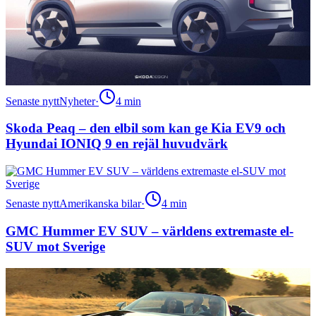
Senaste nytt
Nyheter
·
4
min
Skoda Peaq – den elbil som kan ge Kia EV9 och
Hyundai IONIQ 9 en rejäl huvudvärk
Senaste nytt
Amerikanska bilar
·
4
min
GMC Hummer EV SUV – världens extremaste el-
SUV mot Sverige