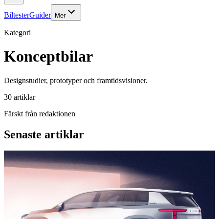
Biltester
Guider
Mer
Kategori
Konceptbilar
Designstudier, prototyper och framtidsvisioner.
30
artiklar
Färskt från redaktionen
Senaste artiklar