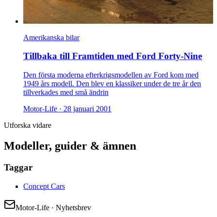
Amerikanska bilar
Tillbaka till Framtiden med Ford Forty-Nine
Den första moderna efterkrigsmodellen av Ford kom med
1949 års modell. Den blev en klassiker under de tre år den
tillverkades med små ändrin
Motor-Life ·
28 januari 2001
Utforska vidare
Modeller, guider & ämnen
Taggar
Concept Cars
Motor-Life · Nyhetsbrev