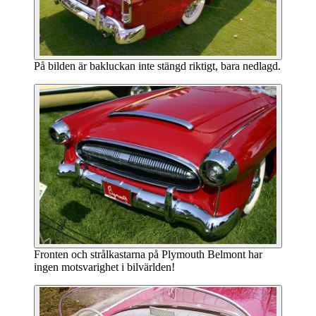
På bilden är bakluckan inte stängd riktigt, bara nedlagd.
Fronten och strålkastarna på Plymouth Belmont har
ingen motsvarighet i bilvärlden!