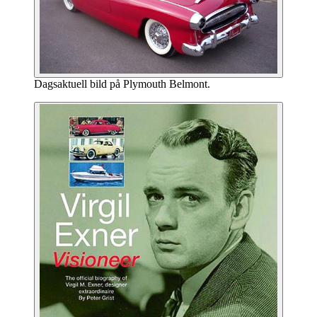
Dagsaktuell bild på Plymouth Belmont.