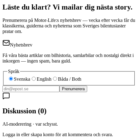
Läste du klart? Vi mailar dig nästa story.
Prenumerera på Motor-Life:s nyhetsbrev — vecka efter vecka får du
klassikerna, guiderna och nyheterna som Sveriges bilentusiaster
pratar om.
Nyhetsbrev
Få våra bästa artiklar om bilhistoria, samlarbilar och nostalgi direkt i
inkorgen — ingen spam, bara guld.
Språk
Svenska
English
Båda / Both
Prenumerera
Diskussion
(
0
)
AI-moderering · var schysst.
Logga in eller skapa konto för att kommentera och svara.