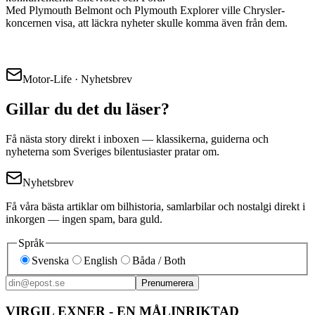
Med Plymouth Belmont och Plymouth Explorer ville Chrysler-
koncernen visa, att läckra nyheter skulle komma även från dem.
Motor-Life · Nyhetsbrev
Gillar du det du läser?
Få nästa story direkt i inboxen — klassikerna, guiderna och
nyheterna som Sveriges bilentusiaster pratar om.
Nyhetsbrev
Få våra bästa artiklar om bilhistoria, samlarbilar och nostalgi direkt i
inkorgen — ingen spam, bara guld.
Språk
Svenska
English
Båda / Both
Prenumerera
VIRGIL EXNER - EN MÅLINRIKTAD