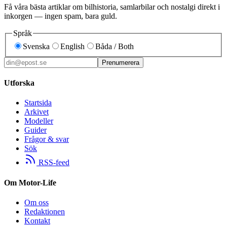
Få våra bästa artiklar om bilhistoria, samlarbilar och nostalgi direkt i
inkorgen — ingen spam, bara guld.
Språk
Svenska
English
Båda / Both
Prenumerera
Utforska
Startsida
Arkivet
Modeller
Guider
Frågor & svar
Sök
RSS-feed
Om Motor-Life
Om oss
Redaktionen
Kontakt