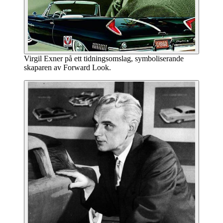
Virgil Exner på ett tidningsomslag, symboliserande
skaparen av Forward Look.