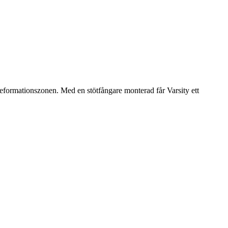
eformationszonen. Med en stötfångare monterad får Varsity ett