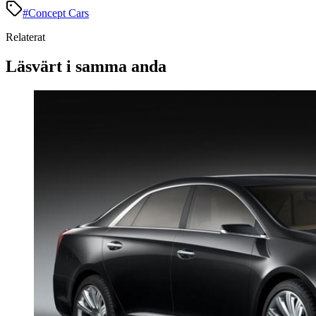
#
Concept Cars
Relaterat
Läsvärt i samma anda