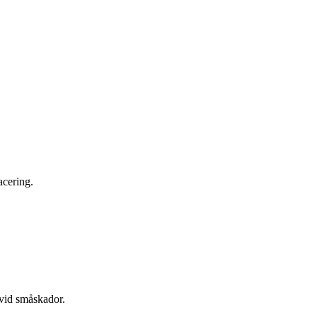
acering.
 vid småskador.