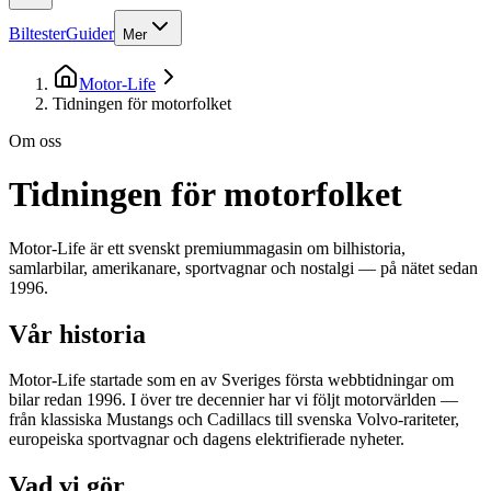
Biltester
Guider
Mer
Motor-Life
Tidningen för motorfolket
Om oss
Tidningen för motorfolket
Motor-Life är ett svenskt premiummagasin om bilhistoria,
samlarbilar, amerikanare, sportvagnar och nostalgi — på nätet sedan
1996.
Vår historia
Motor-Life startade som en av Sveriges första webbtidningar om
bilar redan 1996. I över tre decennier har vi följt motorvärlden —
från klassiska Mustangs och Cadillacs till svenska Volvo-rariteter,
europeiska sportvagnar och dagens elektrifierade nyheter.
Vad vi gör