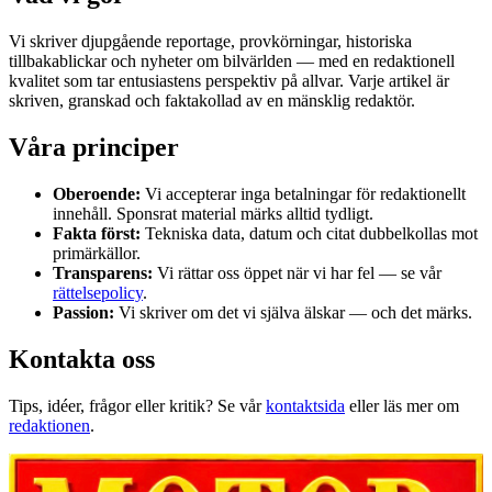
Vi skriver djupgående reportage, provkörningar, historiska
tillbakablickar och nyheter om bilvärlden — med en redaktionell
kvalitet som tar entusiastens perspektiv på allvar. Varje artikel är
skriven, granskad och faktakollad av en mänsklig redaktör.
Våra principer
Oberoende:
Vi accepterar inga betalningar för redaktionellt
innehåll. Sponsrat material märks alltid tydligt.
Fakta först:
Tekniska data, datum och citat dubbelkollas mot
primärkällor.
Transparens:
Vi rättar oss öppet när vi har fel — se vår
rättelsepolicy
.
Passion:
Vi skriver om det vi själva älskar — och det märks.
Kontakta oss
Tips, idéer, frågor eller kritik? Se vår
kontaktsida
eller läs mer om
redaktionen
.