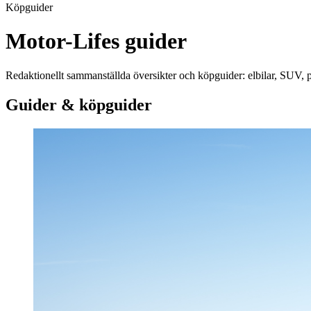
Köpguider
Motor-Lifes guider
Redaktionellt sammanställda översikter och köpguider: elbilar, SUV, pi
Guider & köpguider