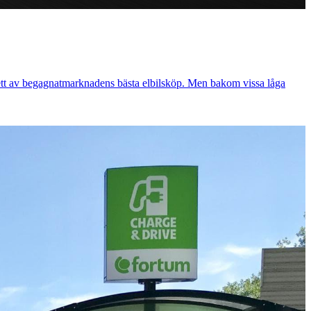
 ett av begagnatmarknadens bästa elbilsköp. Men bakom vissa låga