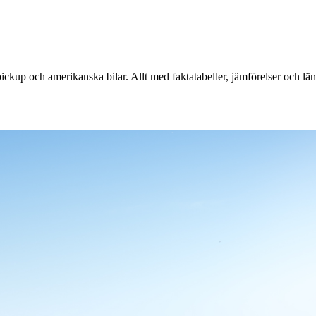
ckup och amerikanska bilar. Allt med faktatabeller, jämförelser och län