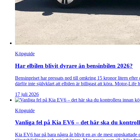
Köpguide
Har elbilen blivit dyrare än bensinbilen 2026?
Bensinpriset har pressats ned till omkring 15 kronor litern eft
därför inte självklart att elbilen är billigast att köra. Motor-Lif
17 juli 2026
Köpguide
Vanliga fel på Kia EV6 – det här ska du kontrol
Kia EV6 har på bara några år blivit en av de mest uppskattade 