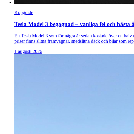
Köpguide
Tesla Model 3 begagnad – vanliga fel och bästa 
En Tesla Model 3 som för några år sedan kostade över en halv 
priser finns slitna framvagnar, snedslitna däck och bilar som rep
1 augusti 2026