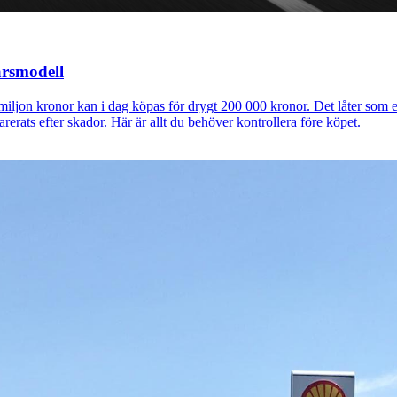
årsmodell
miljon kronor kan i dag köpas för drygt 200 000 kronor. Det låter som
arerats efter skador. Här är allt du behöver kontrollera före köpet.