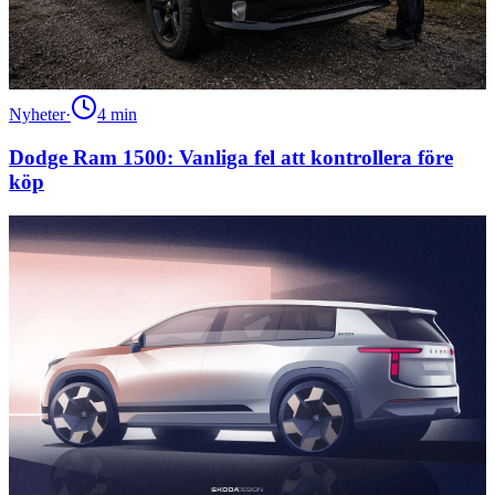
Nyheter
·
4
min
Dodge Ram 1500: Vanliga fel att kontrollera före
köp