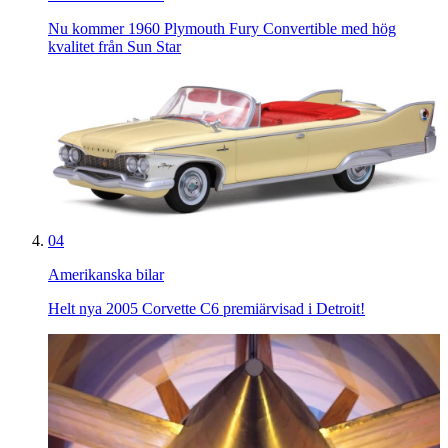
Nu kommer 1960 Plymouth Fury Convertible med hög
kvalitet från Sun Star
04
Amerikanska bilar
Helt nya 2005 Corvette C6 premiärvisad i Detroit!