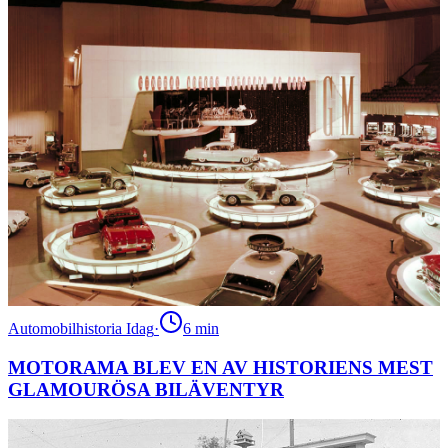
Automobilhistoria Idag
·
6
min
MOTORAMA BLEV EN AV HISTORIENS MEST
GLAMOURÖSA BILÄVENTYR