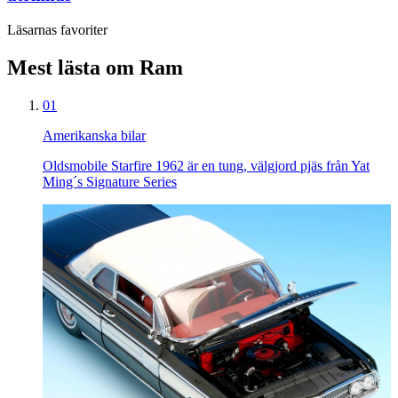
Läsarnas favoriter
Mest lästa om Ram
01
Amerikanska bilar
Oldsmobile Starfire 1962 är en tung, välgjord pjäs från Yat
Ming´s Signature Series