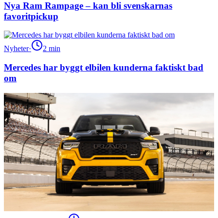
Nya Ram Rampage – kan bli svenskarnas
favoritpickup
Nyheter
·
2
min
Mercedes har byggt elbilen kunderna faktiskt bad
om