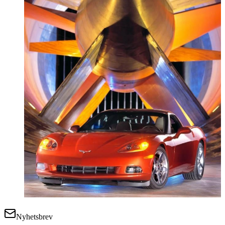
Nyhetsbrev