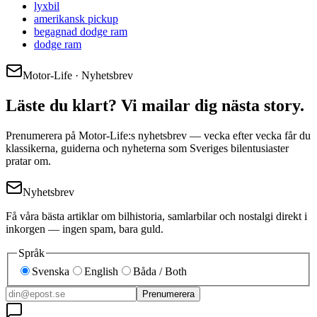
lyxbil
amerikansk pickup
begagnad dodge ram
dodge ram
Motor-Life · Nyhetsbrev
Läste du klart? Vi mailar dig nästa story.
Prenumerera på Motor-Life:s nyhetsbrev — vecka efter vecka får du
klassikerna, guiderna och nyheterna som Sveriges bilentusiaster
pratar om.
Nyhetsbrev
Få våra bästa artiklar om bilhistoria, samlarbilar och nostalgi direkt i
inkorgen — ingen spam, bara guld.
Språk
Svenska
English
Båda / Both
Prenumerera