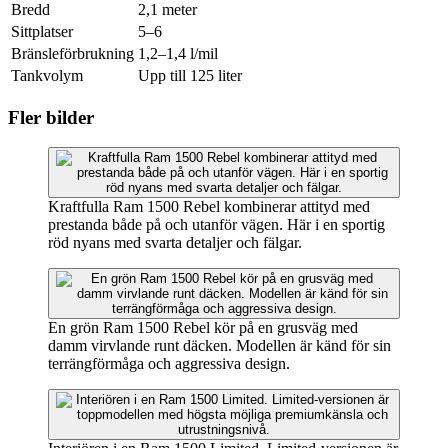
Bredd
2,1 meter
Sittplatser
5–6
Bränsleförbrukning
1,2–1,4 l/mil
Tankvolym
Upp till 125 liter
Fler bilder
Kraftfulla Ram 1500 Rebel kombinerar attityd med
prestanda både på och utanför vägen. Här i en sportig
röd nyans med svarta detaljer och fälgar.
En grön Ram 1500 Rebel kör på en grusväg med
damm virvlande runt däcken. Modellen är känd för sin
terrängförmåga och aggressiva design.