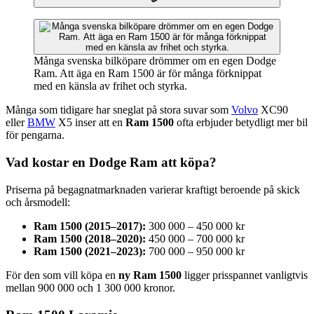
Många svenska bilköpare drömmer om en egen Dodge
Ram. Att äga en Ram 1500 är för många förknippat
med en känsla av frihet och styrka.
Många som tidigare har sneglat på stora suvar som
Volvo
XC90
eller
BMW
X5 inser att en
Ram 1500
ofta erbjuder betydligt mer bil
för pengarna.
Vad kostar en Dodge Ram att köpa?
Priserna på begagnatmarknaden varierar kraftigt beroende på skick
och årsmodell:
Ram 1500 (2015–2017):
300 000 – 450 000 kr
Ram 1500 (2018–2020):
450 000 – 700 000 kr
Ram 1500 (2021–2023):
700 000 – 950 000 kr
För den som vill köpa en
ny Ram 1500
ligger prisspannet vanligtvis
mellan 900 000 och 1 300 000 kronor.