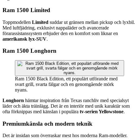
Ram 1500 Limited
Toppmodellen
Limited
suddar ut gränsen mellan pickup och lyxbil.
Med luftfjädring, exklusivt nappaläder och avancerade
förarassistanssystem erbjuder den en komfort som liknar en
amerikansk lyx-SUV
.
Ram 1500 Longhorn
Ram 1500 Black Edition, ett populärt utförande med
svart grill, svarta fälgar och en genomgående mörk
nyans.
Longhorn
hämtar inspiration från Texas ranchliv med specialsyt
läder och äkta träinlägg. Det är en interiör med unik karaktär som
ofta förknippas med känslan i populära
tv-serien Yellowstone
.
Premiumkänsla och modern teknik
Det är insidan som överraskar mest hos moderna Ram-modeller.