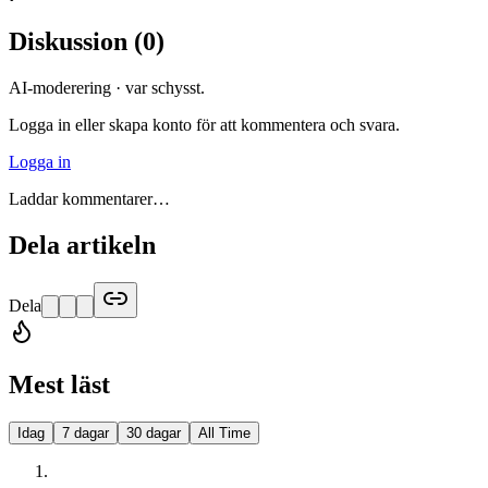
Diskussion
(
0
)
AI-moderering · var schysst.
Logga in eller skapa konto för att kommentera och svara.
Logga in
Laddar kommentarer…
Dela artikeln
Dela
Mest läst
Idag
7 dagar
30 dagar
All Time