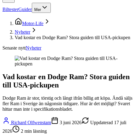
Biltester
Guider
Mer
Motor-Life
Nyheter
Vad kostar en Dodge Ram? Stora guiden till USA-pickupen
Senaste nytt
Nyheter
Vad kostar en Dodge Ram? Stora guiden
till USA-pickupen
Dodge Ram är stor, törstig och långt ifrån billig att köpa. Ändå säljs
fler Ram i Sverige än någonsin tidigare. Hur är det möjligt? Svaret
hittar man inte i specifikationsbladet.
Richard Olfwenstam
3 juni 2026
Uppdaterad
17 juli
2026
2
min läsning