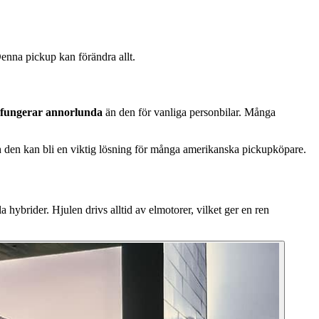
nna pickup kan förändra allt.
fungerar annorlunda
än den för vanliga personbilar. Många
 den kan bli en viktig lösning för många amerikanska pickupköpare.
la hybrider. Hjulen drivs alltid av elmotorer, vilket ger en ren