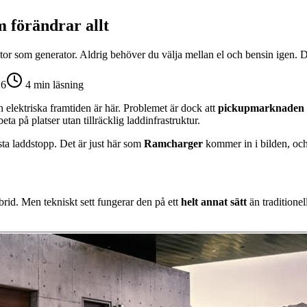
 förändrar allt
 som generator. Aldrig behöver du välja mellan el och bensin igen. De
26
4
min läsning
n elektriska framtiden är här. Problemet är dock att
pickupmarknaden 
ta på platser utan tillräcklig laddinfrastruktur.
sta laddstopp. Det är just här som
Ramcharger
kommer in i bilden, och
rid. Men tekniskt sett fungerar den på ett
helt annat sätt
än traditionel