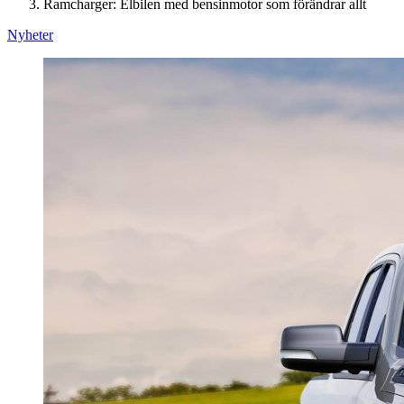
Ramcharger: Elbilen med bensinmotor som förändrar allt
Nyheter