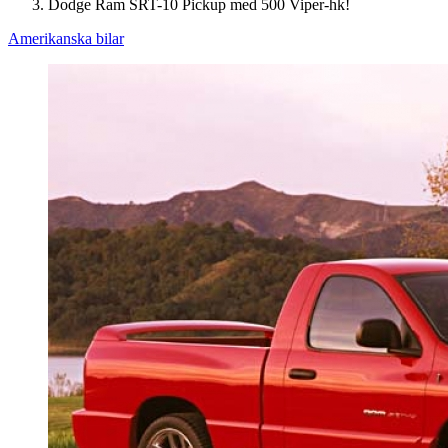
Dodge Ram SRT-10 Pickup med 500 Viper-hk!
Amerikanska bilar