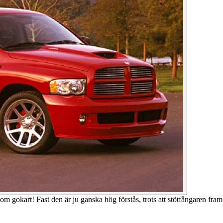
gokart! Fast den är ju ganska hög förstås, trots att stötfångaren fram n