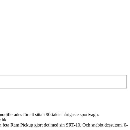
difierades för att sitta i 90-talets hårigaste sportvagn.
0 hk.
den feta Ram Pickup gjort det med sin SRT-10. Och snabbt dessutom. 0-