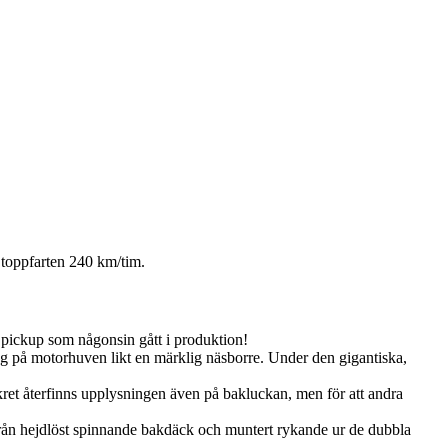
 toppfarten 240 km/tim.
pickup som någonsin gått i produktion!
ntag på motorhuven likt en märklig näsborre. Under den gigantiska,
ret återfinns upplysningen även på bakluckan, men för att andra
 från hejdlöst spinnande bakdäck och muntert rykande ur de dubbla