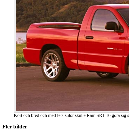
Kort och bred och med feta sulor skulle Ram SRT-10 göra sig som 
Fler bilder