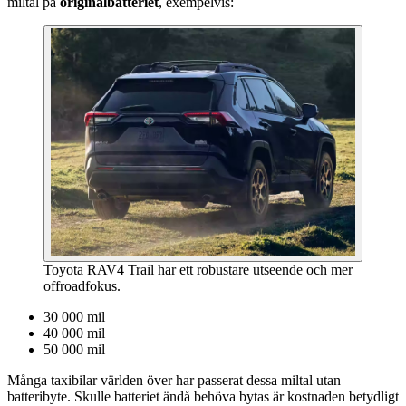
miltal på
originalbatteriet
, exempelvis:
Toyota RAV4 Trail har ett robustare utseende och mer
offroadfokus.
30 000 mil
40 000 mil
50 000 mil
Många taxibilar världen över har passerat dessa miltal utan
batteribyte. Skulle batteriet ändå behöva bytas är kostnaden betydligt