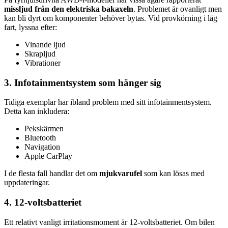
missljud från den elektriska bakaxeln
. Problemet är ovanligt men
kan bli dyrt om komponenter behöver bytas. Vid provkörning i låg
fart, lyssna efter:
Vinande ljud
Skrapljud
Vibrationer
3. Infotainmentsystem som hänger sig
Tidiga exemplar har ibland problem med sitt infotainmentsystem.
Detta kan inkludera:
Pekskärmen
Bluetooth
Navigation
Apple CarPlay
I de flesta fall handlar det om
mjukvarufel
som kan lösas med
uppdateringar.
4. 12-voltsbatteriet
Ett relativt vanligt irritationsmoment är 12-voltsbatteriet. Om bilen