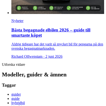
Nyheter
Bästa begagnade elbilen 2026 – guide till
smartaste köpet
Aldrig tidigare har det varit så mycket bil för pengarna på den
svenska begagnatmarknaden.
Richard Olfwenstam ·
2 juni 2026
Utforska vidare
Modeller, guider & ämnen
Taggar
guider
guide
hybridbil