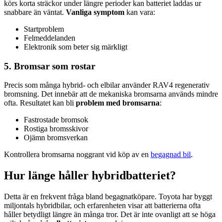
körs korta sträckor under längre perioder kan batteriet laddas ur
snabbare än väntat.
Vanliga symptom
kan vara:
Startproblem
Felmeddelanden
Elektronik som beter sig märkligt
5. Bromsar som rostar
Precis som många hybrid- och elbilar använder RAV4 regenerativ
bromsning. Det innebär att de mekaniska bromsarna används mindre
ofta. Resultatet kan bli
problem med bromsarna
:
Fastrostade bromsok
Rostiga bromsskivor
Ojämn bromsverkan
Kontrollera bromsarna noggrant vid köp av en
begagnad bil
.
Hur länge håller hybridbatteriet?
Detta är en frekvent fråga bland begagnatköpare. Toyota har byggt
miljontals hybridbilar, och erfarenheten visar att batterierna ofta
håller betydligt längre än många tror. Det är inte ovanligt att se höga