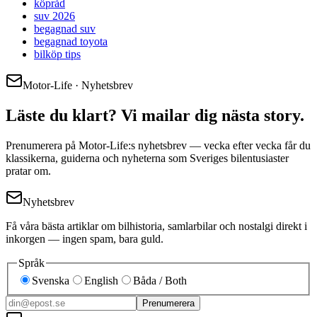
köpråd
suv 2026
begagnad suv
begagnad toyota
bilköp tips
Motor-Life · Nyhetsbrev
Läste du klart? Vi mailar dig nästa story.
Prenumerera på Motor-Life:s nyhetsbrev — vecka efter vecka får du
klassikerna, guiderna och nyheterna som Sveriges bilentusiaster
pratar om.
Nyhetsbrev
Få våra bästa artiklar om bilhistoria, samlarbilar och nostalgi direkt i
inkorgen — ingen spam, bara guld.
Språk
Svenska
English
Båda / Both
Prenumerera