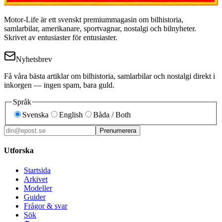
Motor-Life är ett svenskt premiummagasin om bilhistoria,
samlarbilar, amerikanare, sportvagnar, nostalgi och bilnyheter.
Skrivet av entusiaster för entusiaster.
Nyhetsbrev
Få våra bästa artiklar om bilhistoria, samlarbilar och nostalgi direkt i
inkorgen — ingen spam, bara guld.
Språk
Svenska
English
Båda / Both
Prenumerera
Utforska
Startsida
Arkivet
Modeller
Guider
Frågor & svar
Sök