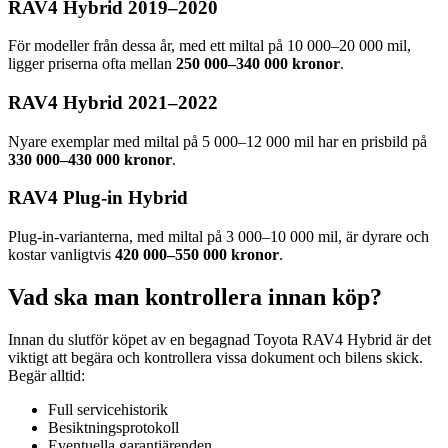
RAV4 Hybrid 2019–2020
För modeller från dessa år, med ett miltal på 10 000–20 000 mil,
ligger priserna ofta mellan
250 000–340 000 kronor
.
RAV4 Hybrid 2021–2022
Nyare exemplar med miltal på 5 000–12 000 mil har en prisbild på
330 000–430 000 kronor
.
RAV4 Plug-in Hybrid
Plug-in-varianterna, med miltal på 3 000–10 000 mil, är dyrare och
kostar vanligtvis
420 000–550 000 kronor
.
Vad ska man kontrollera innan köp?
Innan du slutför köpet av en begagnad Toyota RAV4 Hybrid är det
viktigt att begära och kontrollera vissa dokument och bilens skick.
Begär alltid:
Full servicehistorik
Besiktningsprotokoll
Eventuella garantiärenden