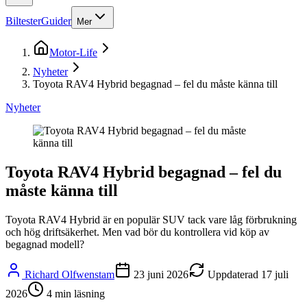
Biltester
Guider
Mer
Motor-Life
Nyheter
Toyota RAV4 Hybrid begagnad – fel du måste känna till
Nyheter
Toyota RAV4 Hybrid begagnad – fel du
måste känna till
Toyota RAV4 Hybrid är en populär SUV tack vare låg förbrukning
och hög driftsäkerhet. Men vad bör du kontrollera vid köp av
begagnad modell?
Richard Olfwenstam
23 juni 2026
Uppdaterad
17 juli
2026
4
min läsning