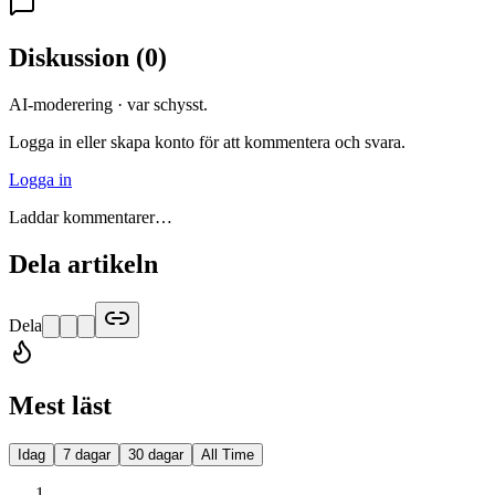
Diskussion
(
0
)
AI-moderering · var schysst.
Logga in eller skapa konto för att kommentera och svara.
Logga in
Laddar kommentarer…
Dela artikeln
Dela
Mest läst
Idag
7 dagar
30 dagar
All Time