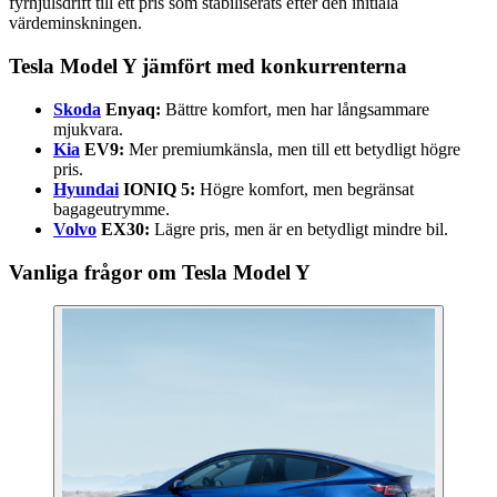
fyrhjulsdrift till ett pris som stabiliserats efter den initiala
värdeminskningen.
Tesla Model Y jämfört med konkurrenterna
Skoda
Enyaq:
Bättre komfort, men har långsammare
mjukvara.
Kia
EV9:
Mer premiumkänsla, men till ett betydligt högre
pris.
Hyundai
IONIQ 5:
Högre komfort, men begränsat
bagageutrymme.
Volvo
EX30:
Lägre pris, men är en betydligt mindre bil.
Vanliga frågor om Tesla Model Y