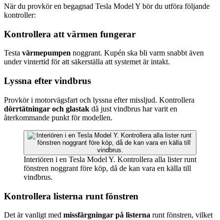
När du provkör en begagnad Tesla Model Y bör du utföra följande
kontroller:
Kontrollera att värmen fungerar
Testa
värmepumpen
noggrant. Kupén ska bli varm snabbt även
under vintertid för att säkerställa att systemet är intakt.
Lyssna efter vindbrus
Provkör i motorvägsfart och lyssna efter missljud. Kontrollera
dörrtätningar och glastak
då just vindbrus har varit en
återkommande punkt för modellen.
Interiören i en Tesla Model Y. Kontrollera alla lister runt
fönstren noggrant före köp, då de kan vara en källa till
vindbrus.
Kontrollera listerna runt fönstren
Det är vanligt med
missfärgningar på listerna
runt fönstren, vilket