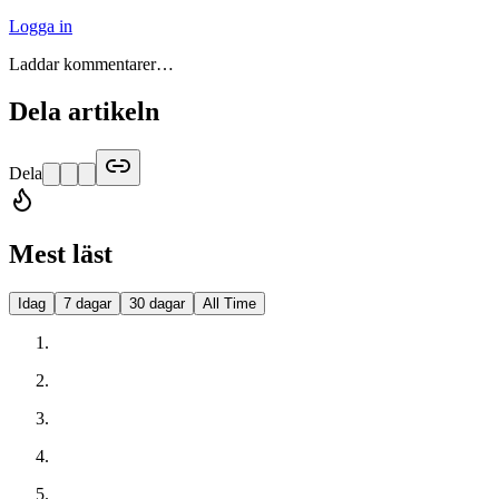
Logga in
Laddar kommentarer…
Dela artikeln
Dela
Mest läst
Idag
7 dagar
30 dagar
All Time