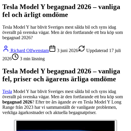
Tesla Model Y begagnad 2026 – vanliga
fel och ärligt omdöme
Tesla Model Y har blivit Sveriges mest sålda bil och syns idag
överallt på svenska vägar. Men är den fortfarande ett bra köp som
begagnad 2026?
Richard Olfwenstam
3 juni 2026
Uppdaterad
17 juli
2026
3
min läsning
Tesla Model Y begagnad 2026 – vanliga
fel, priser och ägarens ärliga omdöme
Tesla
Model Y har blivit Sveriges mest sålda bil och syns idag
överallt på svenska vägar. Men är den fortfarande ett bra köp som
begagnad 2026
? Efter tre års ägande av en Tesla Model Y Long
Range från 2023 har vi sammanställt de vanligaste problemen,
verkliga ägarkostnader och aktuella begagnatpriser.