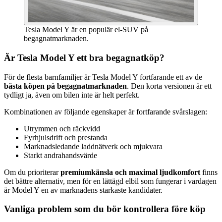
Tesla Model Y är en populär el-SUV på
begagnatmarknaden.
Är Tesla Model Y ett bra begagnatköp?
För de flesta barnfamiljer är Tesla Model Y fortfarande ett av de
bästa köpen på begagnatmarknaden
. Den korta versionen är ett
tydligt ja, även om bilen inte är helt perfekt.
Kombinationen av följande egenskaper är fortfarande svårslagen:
Utrymmen och räckvidd
Fyrhjulsdrift och prestanda
Marknadsledande laddnätverk och mjukvara
Starkt andrahandsvärde
Om du prioriterar
premiumkänsla och maximal ljudkomfort
finns
det bättre alternativ, men för en lättägd elbil som fungerar i vardagen
är Model Y en av marknadens starkaste kandidater.
Vanliga problem som du bör kontrollera före köp