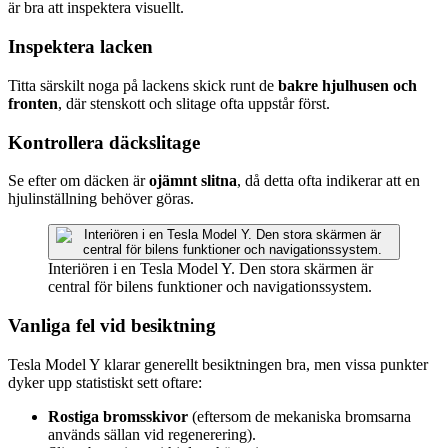
är bra att inspektera visuellt.
Inspektera lacken
Titta särskilt noga på lackens skick runt de
bakre hjulhusen och
fronten
, där stenskott och slitage ofta uppstår först.
Kontrollera däckslitage
Se efter om däcken är
ojämnt slitna
, då detta ofta indikerar att en
hjulinställning behöver göras.
Interiören i en Tesla Model Y. Den stora skärmen är
central för bilens funktioner och navigationssystem.
Vanliga fel vid besiktning
Tesla Model Y klarar generellt besiktningen bra, men vissa punkter
dyker upp statistiskt sett oftare:
Rostiga bromsskivor
(eftersom de mekaniska bromsarna
används sällan vid regenerering).