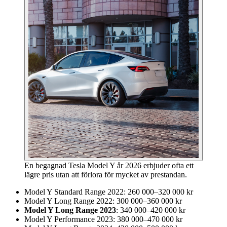
En begagnad Tesla Model Y år 2026 erbjuder ofta ett
lägre pris utan att förlora för mycket av prestandan.
Model Y Standard Range 2022: 260 000–320 000 kr
Model Y Long Range 2022: 300 000–360 000 kr
Model Y Long Range 2023
: 340 000–420 000 kr
Model Y Performance 2023: 380 000–470 000 kr