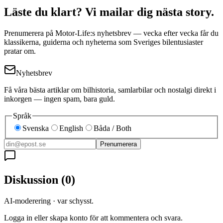
Läste du klart? Vi mailar dig nästa story.
Prenumerera på Motor-Life:s nyhetsbrev — vecka efter vecka får du
klassikerna, guiderna och nyheterna som Sveriges bilentusiaster
pratar om.
Nyhetsbrev
Få våra bästa artiklar om bilhistoria, samlarbilar och nostalgi direkt i
inkorgen — ingen spam, bara guld.
Språk
Svenska
English
Båda / Both
Prenumerera
Diskussion
(
0
)
AI-moderering · var schysst.
Logga in eller skapa konto för att kommentera och svara.