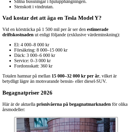
Slitna bussningar i hjulupphängningen.
Stenskott i vindrutan.
Vad kostar det att äga en Tesla Model Y?
Vid en körsträcka på 1 500 mil per år ser den
estimerade
driftskostnaden
ut enligt följande (exklusive värdeminskning):
El: 4 000–8 000 kr
Försäkring: 8 000–15 000 kr
Däck: 3 000–6 000 kr
Service: 0–3 000 kr
Fordonsskatt: 360 kr
Totalen hamnar på mellan
15 000–32 000 kr per år
, vilket är
betydligt lägre än motsvarande bensin- eller diesel-SUV.
Begagnatpriser 2026
Här är de aktuella
prisnivåerna på begagnatmarknaden
för olika
årsmodeller: