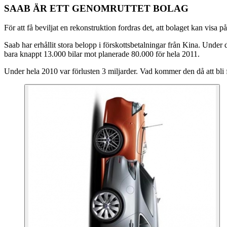
SAAB ÄR ETT GENOMRUTTET BOLAG
För att få beviljat en rekonstruktion fordras det, att bolaget kan visa p
Saab har erhållit stora belopp i förskottsbetalningar från Kina. Under
bara knappt 13.000 bilar mot planerade 80.000 för hela 2011.
Under hela 2010 var förlusten 3 miljarder. Vad kommer den då att bli 