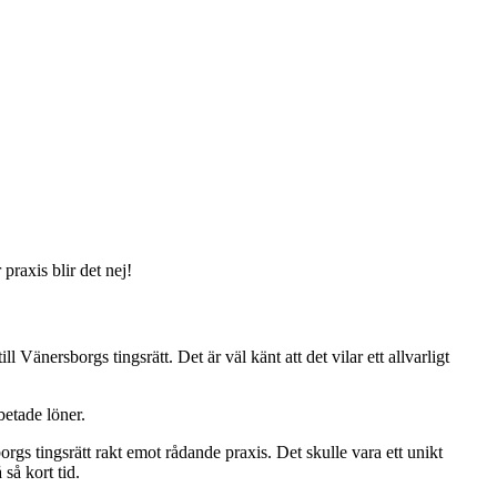
raxis blir det nej!
Vänersborgs tingsrätt. Det är väl känt att det vilar ett allvarligt
betade löner.
rgs tingsrätt rakt emot rådande praxis. Det skulle vara ett unikt
så kort tid.