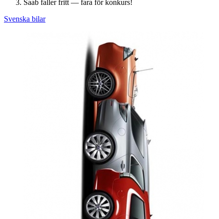
Saab faller fritt — fara för konkurs!
Svenska bilar