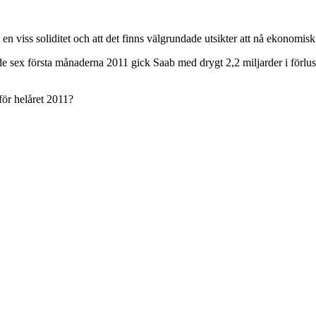
å en viss soliditet och att det finns välgrundade utsikter att nå ekonomisk 
 de sex första månaderna 2011 gick Saab med drygt 2,2 miljarder i förlus
för helåret 2011?