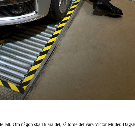
te lätt. Om någon skall klara det, så torde det vara Victor Muller. Dagsl