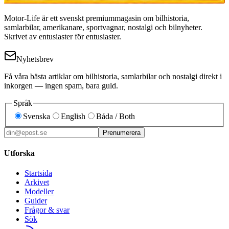
Motor-Life är ett svenskt premiummagasin om bilhistoria,
samlarbilar, amerikanare, sportvagnar, nostalgi och bilnyheter.
Skrivet av entusiaster för entusiaster.
Nyhetsbrev
Få våra bästa artiklar om bilhistoria, samlarbilar och nostalgi direkt i
inkorgen — ingen spam, bara guld.
Språk
Svenska
English
Båda / Both
Prenumerera
Utforska
Startsida
Arkivet
Modeller
Guider
Frågor & svar
Sök