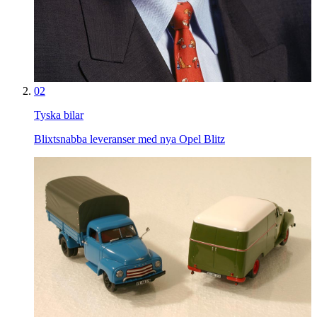
02
Tyska bilar
Blixtsnabba leveranser med nya Opel Blitz