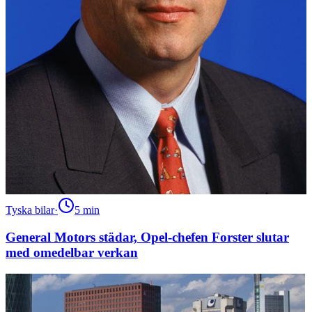
Tyska bilar
·
5
min
General Motors städar, Opel-chefen Forster slutar
med omedelbar verkan