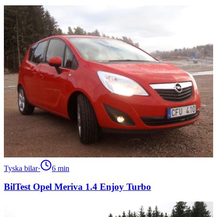
Tyska bilar
·
6
min
BilTest Opel Meriva 1.4 Enjoy Turbo