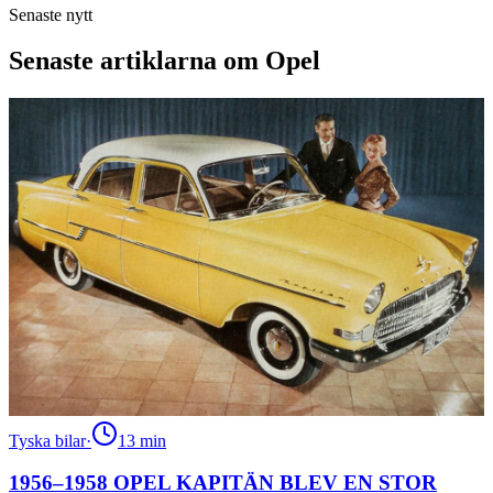
Senaste nytt
Senaste artiklarna om Opel
Tyska bilar
·
13
min
1956–1958 OPEL KAPITÄN BLEV EN STOR