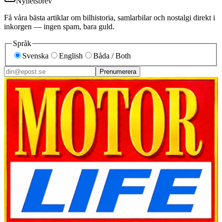
Nyhetsbrev
Få våra bästa artiklar om bilhistoria, samlarbilar och nostalgi direkt i
inkorgen — ingen spam, bara guld.
Språk
Svenska
English
Båda / Both
Prenumerera