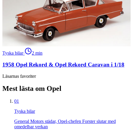
Tyska bilar
·
2
min
1958 Opel Rekord & Opel Rekord Caravan i 1/18
Läsarnas favoriter
Mest lästa om Opel
01
Tyska bilar
General Motors städar, Opel-chefen Forster slutar med
omedelbar verkan