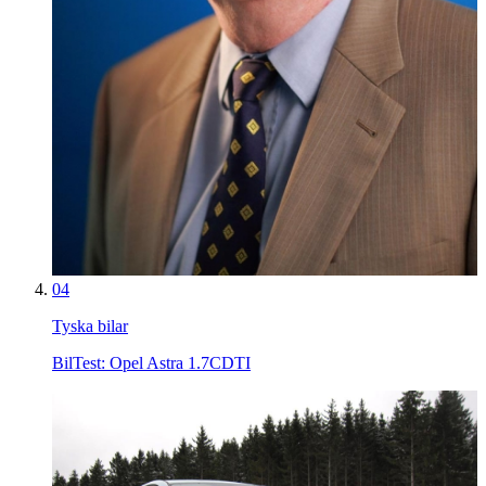
04
Tyska bilar
BilTest: Opel Astra 1.7CDTI