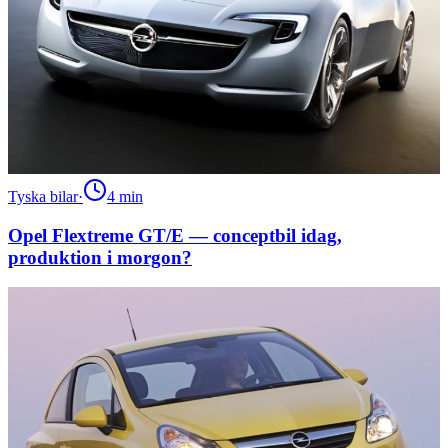
Tyska bilar
·
4
min
Opel Flextreme GT/E — conceptbil idag,
produktion i morgon?