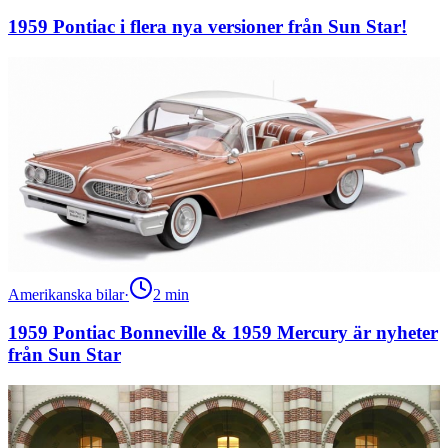
1959 Pontiac i flera nya versioner från Sun Star!
Amerikanska bilar
·
2
min
1959 Pontiac Bonneville & 1959 Mercury är nyheter
från Sun Star