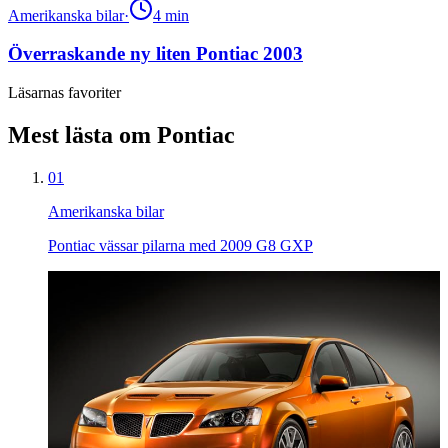
Amerikanska bilar
·
4
min
Överraskande ny liten Pontiac 2003
Läsarnas favoriter
Mest lästa om Pontiac
01
Amerikanska bilar
Pontiac vässar pilarna med 2009 G8 GXP