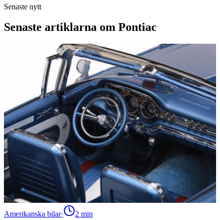
Senaste nytt
Senaste artiklarna om Pontiac
Amerikanska bilar
·
2
min