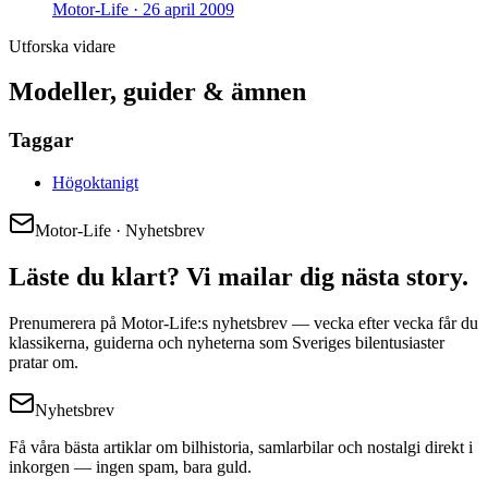
Motor-Life ·
26 april 2009
Utforska vidare
Modeller, guider & ämnen
Taggar
Högoktanigt
Motor-Life · Nyhetsbrev
Läste du klart? Vi mailar dig nästa story.
Prenumerera på Motor-Life:s nyhetsbrev — vecka efter vecka får du
klassikerna, guiderna och nyheterna som Sveriges bilentusiaster
pratar om.
Nyhetsbrev
Få våra bästa artiklar om bilhistoria, samlarbilar och nostalgi direkt i
inkorgen — ingen spam, bara guld.