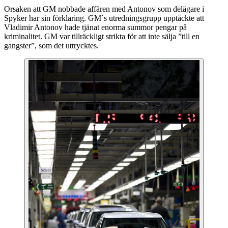
Orsaken att GM nobbade affären med Antonov som delägare i
Spyker har sin förklaring. GM´s utredningsgrupp upptäckte att
Vladimir Antonov hade tjänat enorma summor pengar på
kriminalitet. GM var tillräckligt strikta för att inte sälja ”till en
gangster”, som det uttrycktes.