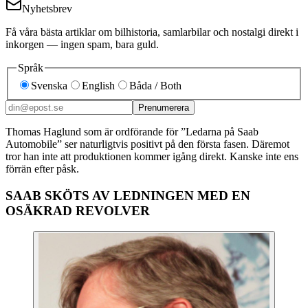
Nyhetsbrev
Få våra bästa artiklar om bilhistoria, samlarbilar och nostalgi direkt i
inkorgen — ingen spam, bara guld.
Språk
Svenska
English
Båda / Both
Prenumerera
Thomas Haglund som är ordförande för ”Ledarna på Saab
Automobile” ser naturligtvis positivt på den första fasen. Däremot
tror han inte att produktionen kommer igång direkt. Kanske inte ens
förrän efter påsk.
SAAB SKÖTS AV LEDNINGEN MED EN
OSÄKRAD REVOLVER