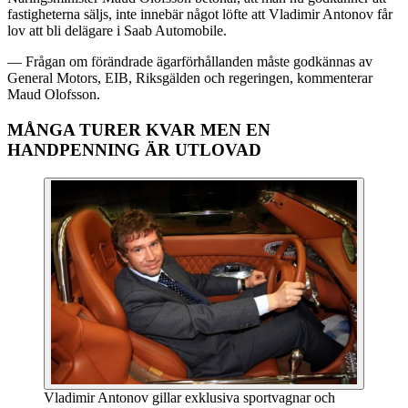
fastigheterna säljs, inte innebär något löfte att Vladimir Antonov får
lov att bli delägare i Saab Automobile.
— Frågan om förändrade ägarförhållanden måste godkännas av
General Motors, EIB, Riksgälden och regeringen, kommenterar
Maud Olofsson.
MÅNGA TURER KVAR MEN EN
HANDPENNING ÄR UTLOVAD
Vladimir Antonov gillar exklusiva sportvagnar och