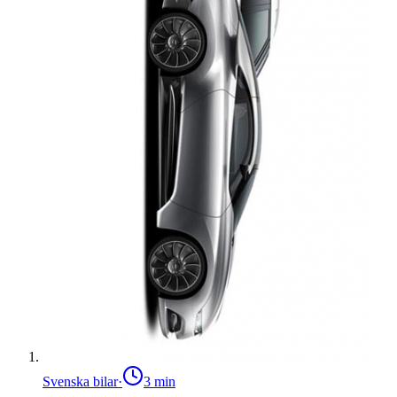
Svenska bilar
·
3
min