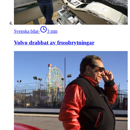
Svenska bilar
·
3
min
Volvo drabbat av frossbrytningar