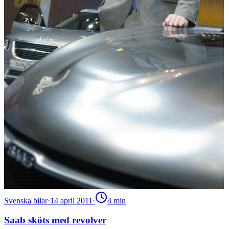
Svenska bilar
·
14 april 2011
·
4
min
Saab sköts med revolver