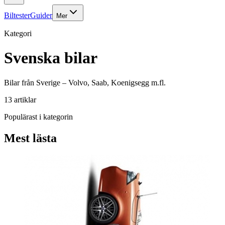
Biltester
Guider
Mer
Kategori
Svenska bilar
Bilar från Sverige – Volvo, Saab, Koenigsegg m.fl.
13
artiklar
Populärast i kategorin
Mest lästa