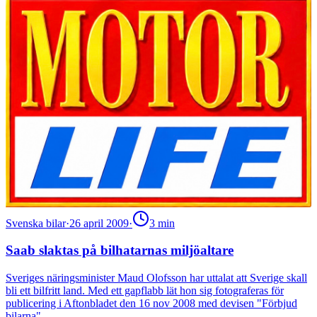
Svenska bilar
·
26 april 2009
·
3
min
Saab slaktas på bilhatarnas miljöaltare
Sveriges näringsminister Maud Olofsson har uttalat att Sverige skall
bli ett bilfritt land. Med ett gapflabb lät hon sig fotograferas för
publicering i Aftonbladet den 16 nov 2008 med devisen "Förbjud
bilarna".