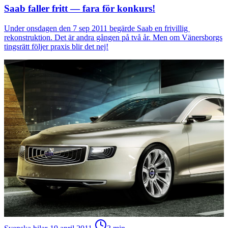
Saab faller fritt — fara för konkurs!
Under onsdagen den 7 sep 2011 begärde Saab en frivillig
rekonstruktion. Det är andra gången på två år. Men om Vänersborgs
tingsrätt följer praxis blir det nej!