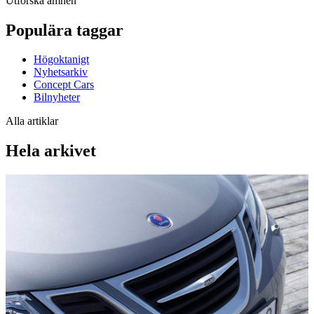
Utforska ämnen
Populära taggar
Högoktanigt
Nyhetsarkiv
Concept Cars
Bilnyheter
Alla artiklar
Hela arkivet