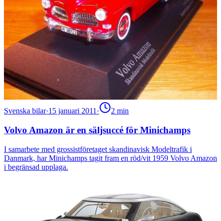
Svenska bilar
·
15 januari 2011
·
2
min
Volvo Amazon är en säljsuccé för Minichamps
I samarbete med grossistföretaget skandinavisk Modeltrafik i
Danmark, har Minichamps tagit fram en röd/vit 1959 Volvo Amazon
i begränsad upplaga.