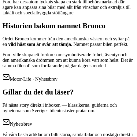
Ford har dessutom lyckats skapa en stark tillbehörsmarknad där
ägare kan anpassa sina bilar med allt från vinschar och extraljus till
taktält och specialbyggda stötfångare.
Historien bakom namnet Bronco
Ordet Bronco kommer från den amerikanska västern och syftar på
en
vild häst som är svår att tämja
. Namnet passar bilen perfekt.
Ford ville skapa ett fordon som symboliserade frihet, äventyr och
den amerikanska drömmen om att kunna köra vart som helst. Det är
samma filosofi som fortfarande präglar dagens modell.
Motor-Life · Nyhetsbrev
Gillar du det du läser?
Få nästa story direkt i inboxen — klassikerna, guiderna och
nyheterna som Sveriges bilentusiaster pratar om.
Nyhetsbrev
Få våra bästa artiklar om bilhistoria, samlarbilar och nostalgi direkt i