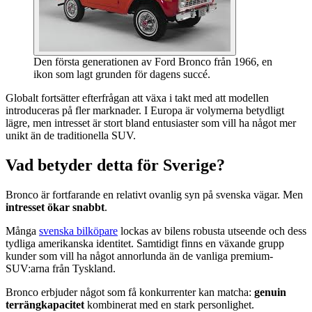
Den första generationen av Ford Bronco från 1966, en
ikon som lagt grunden för dagens succé.
Globalt fortsätter efterfrågan att växa i takt med att modellen
introduceras på fler marknader. I Europa är volymerna betydligt
lägre, men intresset är stort bland entusiaster som vill ha något mer
unikt än de traditionella SUV.
Vad betyder detta för Sverige?
Bronco är fortfarande en relativt ovanlig syn på svenska vägar. Men
intresset ökar snabbt
.
Många
svenska bilköpare
lockas av bilens robusta utseende och dess
tydliga amerikanska identitet. Samtidigt finns en växande grupp
kunder som vill ha något annorlunda än de vanliga premium-
SUV:arna från Tyskland.
Bronco erbjuder något som få konkurrenter kan matcha:
genuin
terrängkapacitet
kombinerat med en stark personlighet.