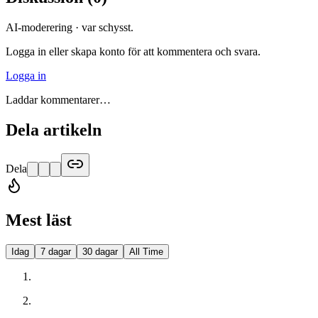
AI-moderering · var schysst.
Logga in eller skapa konto för att kommentera och svara.
Logga in
Laddar kommentarer…
Dela artikeln
Dela
Mest läst
Idag
7 dagar
30 dagar
All Time