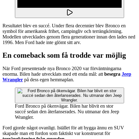
Resultatet blev en succé. Under flera decennier blev Bronco en
symbol för amerikansk frihet, campingliv och terrängkörning.
Modellen utvecklades genom flera generationer innan den lades ned
1996. Men Ford hade inte glömt sitt arv.
En comeback som få trodde var möjlig
När Ford presenterade nya Bronco 2020 var förväntningarna
enorma. Bilen hade utvecklats med ett enda mål: att
besegra
Jeep
Wrangler
på dess egen hemmaplan.
Ford Bronco på ökenvägar. Bilen har blivit en stor
succé sedan den återlanserades. Nu utmanar den Jeep
Wrangler.
Ford gjorde något ovanligt. Istället för att bygga ännu en SUV
skapade man ett fordon som faktiskt var konstruerat för
terrängkörning från grunden
.