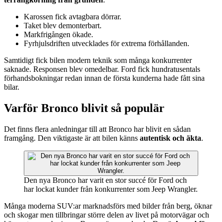
Karossen fick avtagbara dörrar.
Taket blev demonterbart.
Markfrigången ökade.
Fyrhjulsdriften utvecklades för extrema förhållanden.
Samtidigt fick bilen modern teknik som många konkurrenter
saknade. Responsen blev omedelbar. Ford fick hundratusentals
förhandsbokningar redan innan de första kunderna hade fått sina
bilar.
Varför Bronco blivit så populär
Det finns flera anledningar till att Bronco har blivit en sådan
framgång. Den viktigaste är att bilen känns
autentisk och äkta
.
Den nya Bronco har varit en stor succé för Ford och
har lockat kunder från konkurrenter som Jeep Wrangler.
Många moderna SUV:ar marknadsförs med bilder från berg, öknar
och skogar men tillbringar större delen av livet på motorvägar och