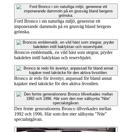
Ford Bronco i sin naturliga miljö, genererar ett
imponerande dammoln på en grusväg bland bergens
grönska.
Broncos emblematik, en vild häst som stegrar, pryder
bakdelen intill baklyktan och reservhjulet.
Bronco är redo för äventyr, anpassad för bland annat
kajaker med takräcke för den aktiva livsstilen.
Den femte generationens Bronco tillverkades mellan
1992 och 1996. Här som den mer sällsynta "Nite"
specialutgåvan.