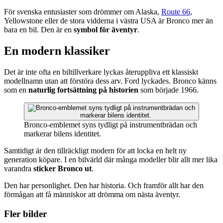
För svenska entusiaster som drömmer om Alaska,
Route 66
,
Yellowstone eller de stora vidderna i västra USA är Bronco mer än
bara en bil. Den är en
symbol för äventyr
.
En modern klassiker
Det är inte ofta en biltillverkare lyckas återuppliva ett klassiskt
modellnamn utan att förstöra dess arv. Ford lyckades. Bronco känns
som en
naturlig fortsättning på historien
som började 1966.
Bronco-emblemet syns tydligt på instrumentbrädan och
markerar bilens identitet.
Samtidigt är den tillräckligt modern för att locka en helt ny
generation köpare. I en bilvärld där många modeller blir allt mer lika
varandra
sticker Bronco ut
.
Den har personlighet. Den har historia. Och framför allt har den
förmågan att få människor att drömma om nästa äventyr.
Fler bilder