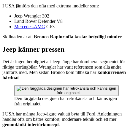
I USA jämförs den ofta med extrema modeller som:
Jeep Wrangler 392
Land Rover Defender V8
Mercedes-AMG
G63
Skillnaden är att
Bronco Raptor ofta kostar betydligt mindre
.
Jeep känner pressen
Det är ingen hemlighet att Jeep länge har dominerat segmentet för
riktiga terrängbilar. Wrangler har varit referensen som alla andra
jämförts med. Men sedan Bronco kom tillbaka har
konkurrensen
hårdnat
.
Den färgglada designen har retrokänsla och känns igen
från originalet.
I USA har många Jeep-ägare valt att byta till Ford. Anledningen
handlar ofta om bättre komfort, modernare teknik och ett mer
genomtänkt interiörkoncept
.