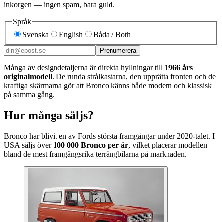
inkorgen — ingen spam, bara guld.
Språk
Svenska
English
Båda / Both
Prenumerera
Många av designdetaljerna är direkta hyllningar till
1966 års
originalmodell
. De runda strålkastarna, den upprätta fronten och de
kraftiga skärmarna gör att Bronco känns både modern och klassisk
på samma gång.
Hur många säljs?
Bronco har blivit en av Fords största framgångar under 2020-talet. I
USA säljs över
100 000 Bronco per år
, vilket placerar modellen
bland de mest framgångsrika terrängbilarna på marknaden.