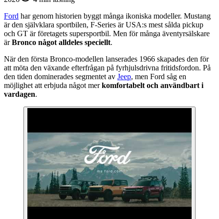
Ford
har genom historien byggt många ikoniska modeller. Mustang
är den självklara sportbilen, F-Series är USA:s mest sålda pickup
och GT är företagets supersportbil. Men för många äventyrsälskare
är
Bronco något alldeles speciellt
.
När den första Bronco-modellen lanserades 1966 skapades den för
att möta den växande efterfrågan på fyrhjulsdrivna fritidsfordon. På
den tiden dominerades segmentet av
Jeep
, men Ford såg en
möjlighet att erbjuda något mer
komfortabelt och användbart i
vardagen
.