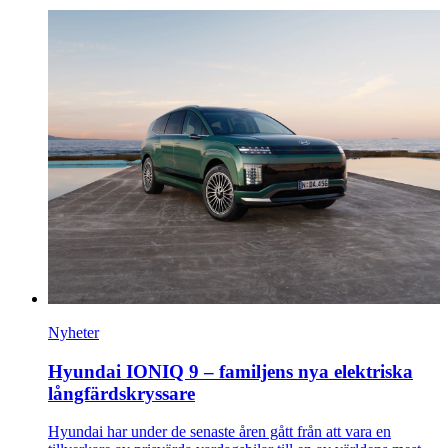
Nyheter
Hyundai IONIQ 9 – familjens nya elektriska
långfärdskryssare
Hyundai har under de senaste åren gått från att vara en