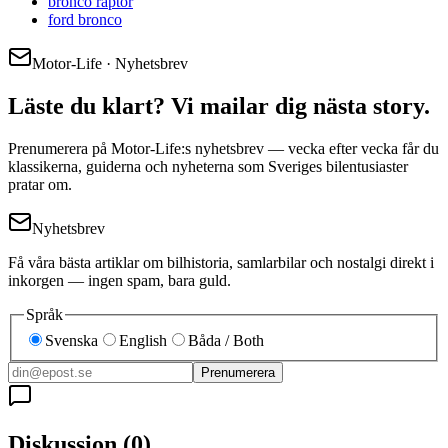
bronco raptor
ford bronco
Motor-Life · Nyhetsbrev
Läste du klart? Vi mailar dig nästa story.
Prenumerera på Motor-Life:s nyhetsbrev — vecka efter vecka får du
klassikerna, guiderna och nyheterna som Sveriges bilentusiaster
pratar om.
Nyhetsbrev
Få våra bästa artiklar om bilhistoria, samlarbilar och nostalgi direkt i
inkorgen — ingen spam, bara guld.
Språk
Svenska
English
Båda / Both
Prenumerera
Diskussion
(
0
)