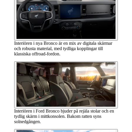
Interiören i nya Bronco är en mix av digitala skärmar
och robusta material, med tydliga kopplingar till
klassiska offroad-fordon.
Interiören i Ford Bronco bjuder på rejäla stolar och en
tydlig skärm i mittkonsolen. Bakom ratten syns
solnedgången.