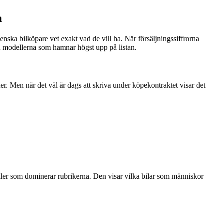
a
enska bilköpare vet exakt vad de vill ha. När försäljningssiffrorna
ra modellerna som hamnar högst upp på listan.
er. Men när det väl är dags att skriva under köpekontraktet visar det
deller som dominerar rubrikerna. Den visar vilka bilar som människor