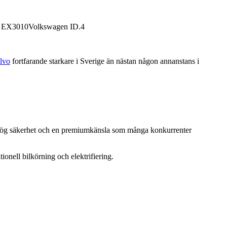
 EX3010Volkswagen ID.4
lvo
fortfarande starkare i Sverige än nästan någon annanstans i
ägar, hög säkerhet och en premiumkänsla som många konkurrenter
nell bilkörning och elektrifiering.