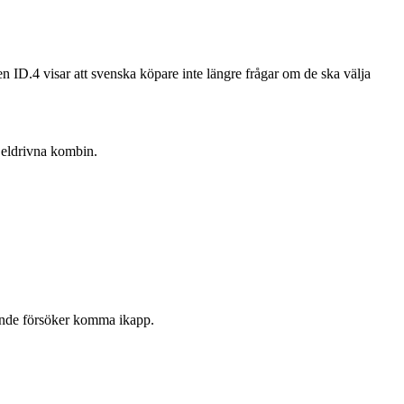
.4 visar att svenska köpare inte längre frågar om de ska välja
a eldrivna kombin.
rande försöker komma ikapp.