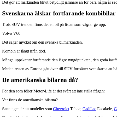
Det gör att marknaden blivit betydligt jämnare än för bara några år se
Svenskarna älskar fortfarande kombibilar
Trots SUV-trenden finns det en bil på listan som vägrar ge upp.
Volvo V60.
Det säger mycket om den svenska bilmarknaden.
Kombin är långt ifrån död.
Många uppskattar fortfarande den lägre tyngdpunkten, den goda lastf
Medan resten av Europa gått över till SUV fortsätter svenskarna att hål
De amerikanska bilarna då?
För den som följer Motor-Life är det svårt att inte ställa frågan:
Var finns de amerikanska bilarna?
Sanningen är att modeller som
Chevrolet
Tahoe,
Cadillac
Escalade,