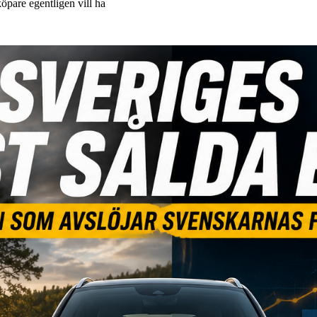
köpare egentligen vill ha