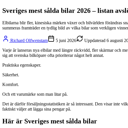
Sveriges mest sålda bilar 2026 – listan avs
Elbilarna blir fler, kinesiska märken växer och bilvärlden förändras s
summeras framträder en tydlig bild av vilka bilar som verkligen vinne
Richard Olfwenstam
5 juni 2026
Uppdaterad
6 augusti 2
Varje år lanseras nya elbilar med längre räckvidd, fler skärmar och mer
sig att svenska bilköpare ofta prioriterar något helt annat.
Praktiska egenskaper.
Säkerhet.
Komfort.
Och ett varumärke som man litar på.
Det är därför försäljningsstatistiken är så intressant. Den visar inte
faktiskt väljer att lägga sina pengar på.
Här är Sveriges mest sålda bilar