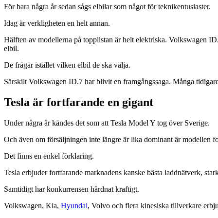
För bara några år sedan sågs elbilar som något för teknikentusiaster.
Idag är verkligheten en helt annan.
Hälften av modellerna på topplistan är helt elektriska. Volkswagen ID
elbil.
De frågar istället vilken elbil de ska välja.
Särskilt Volkswagen ID.7 har blivit en framgångssaga. Många tidigare Pas
Tesla är fortfarande en gigant
Under några år kändes det som att Tesla Model Y tog över Sverige.
Och även om försäljningen inte längre är lika dominant är modellen for
Det finns en enkel förklaring.
Tesla erbjuder fortfarande marknadens kanske bästa laddnätverk, sta
Samtidigt har konkurrensen hårdnat kraftigt.
Volkswagen, Kia,
Hyundai
, Volvo och flera kinesiska tillverkare erb