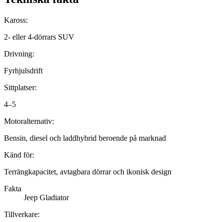
Kaross:
2- eller 4-dörrars SUV
Drivning:
Fyrhjulsdrift
Sittplatser:
4–5
Motoralternativ:
Bensin, diesel och laddhybrid beroende på marknad
Känd för:
Terrängkapacitet, avtagbara dörrar och ikonisk design
Fakta
Jeep Gladiator
Tillverkare: