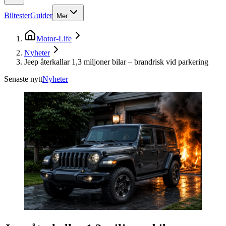
Biltester
Guider
Mer
Motor-Life
Nyheter
Jeep återkallar 1,3 miljoner bilar – brandrisk vid parkering
Senaste nytt
Nyheter