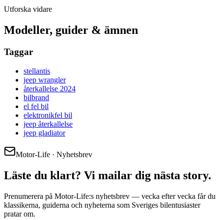
Utforska vidare
Modeller, guider & ämnen
Taggar
stellantis
jeep wrangler
återkallelse 2024
bilbrand
el fel bil
elektronikfel bil
jeep återkallelse
jeep gladiator
Motor-Life · Nyhetsbrev
Läste du klart? Vi mailar dig nästa story.
Prenumerera på Motor-Life:s nyhetsbrev — vecka efter vecka får du
klassikerna, guiderna och nyheterna som Sveriges bilentusiaster
pratar om.