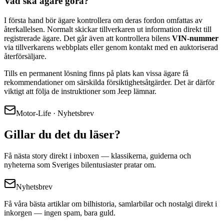
Vad ska ägare göra?
I första hand bör ägare kontrollera om deras fordon omfattas av
återkallelsen. Normalt skickar tillverkaren ut information direkt till
registrerade ägare. Det går även att kontrollera bilens
VIN-nummer
via tillverkarens webbplats eller genom kontakt med en auktoriserad
återförsäljare.
Tills en permanent lösning finns på plats kan vissa ägare få
rekommendationer om särskilda försiktighetsåtgärder. Det är därför
viktigt att följa de instruktioner som Jeep lämnar.
Motor-Life · Nyhetsbrev
Gillar du det du läser?
Få nästa story direkt i inboxen — klassikerna, guiderna och
nyheterna som Sveriges bilentusiaster pratar om.
Nyhetsbrev
Få våra bästa artiklar om bilhistoria, samlarbilar och nostalgi direkt i
inkorgen — ingen spam, bara guld.