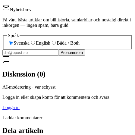
Nyhetsbrev
Få våra bästa artiklar om bilhistoria, samlarbilar och nostalgi direkt i
inkorgen — ingen spam, bara guld.
Språk
Svenska
English
Båda / Both
Prenumerera
Diskussion
(
0
)
AI-moderering · var schysst.
Logga in eller skapa konto för att kommentera och svara.
Logga in
Laddar kommentarer…
Dela artikeln