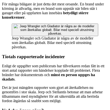
För många bilägare är just detta det mest oroande. En brand under
körning är allvarlig, men en brand som uppstår när bilen står i
garaget eller på uppfarten kan innebära
betydligt större
konsekvenser
.
Jeep Wrangler och Gladiator är några av de modeller
som återkallas globalt. Bilar med speciell utrustning
påverkas.
Tiotals rapporterade incidenter
Enligt de uppgifter som publicerats har tillverkaren redan fått in ett
stort antal rapporter om händelser kopplade till problemet. Flera
bränder har dokumenterats och
minst en person uppges ha
skadats
.
Det är just mängden rapporter som gjort att återkallelsen nu
genomförs i stor skala. Jeep och Stellantis betonar att man arbetar
tillsammans med myndigheter för att säkerställa att alla berörda
fordon åtgärdas så snabbt som möjligt.