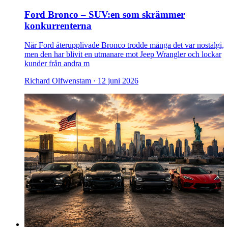
Ford Bronco – SUV:en som skrämmer
konkurrenterna
När Ford återupplivade Bronco trodde många det var nostalgi,
men den har blivit en utmanare mot Jeep Wrangler och lockar
kunder från andra m
Richard Olfwenstam ·
12 juni 2026