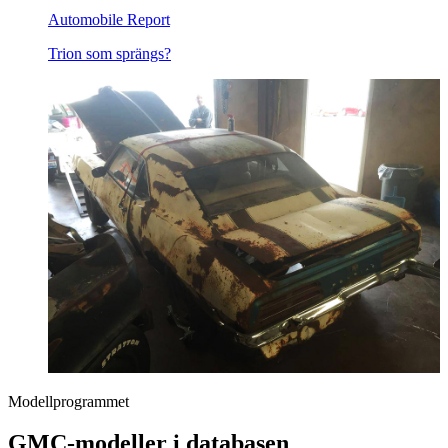
Automobile Report
Trion som sprängs?
Modellprogrammet
GMC-modeller i databasen