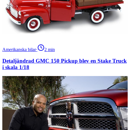
Amerikanska bilar
·
2
min
Detaljändrad GMC 150 Pickup blev en Stake Truck
i skala 1/18