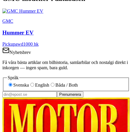
GMC
Hummer EV
Pickup
awd
1000
hk
Nyhetsbrev
Få våra bästa artiklar om bilhistoria, samlarbilar och nostalgi direkt i
inkorgen — ingen spam, bara guld.
Språk
Svenska
English
Båda / Both
Prenumerera