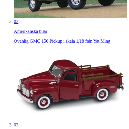
02
Amerikanska bilar
Ovanlig GMC 150 Pickup i skala 1/18 från Yat Ming
03