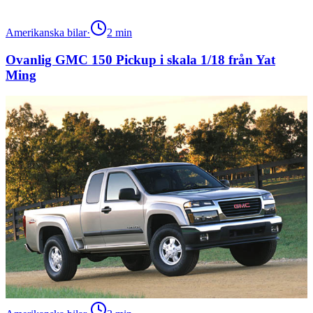
Amerikanska bilar
·
2
min
Ovanlig GMC 150 Pickup i skala 1/18 från Yat
Ming