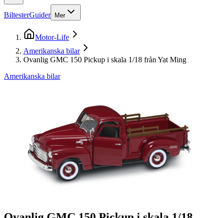
Biltester
Guider
Mer
Motor-Life
Amerikanska bilar
Ovanlig GMC 150 Pickup i skala 1/18 från Yat Ming
Amerikanska bilar
Ovanlig GMC 150 Pickup i skala 1/18