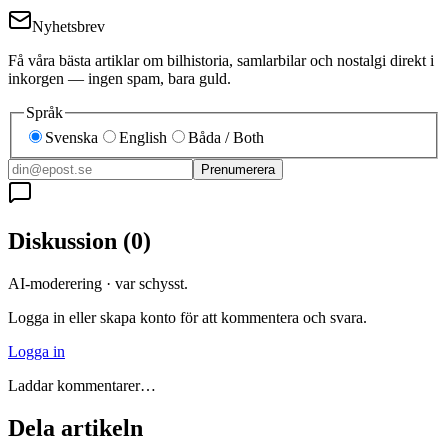
Nyhetsbrev
Få våra bästa artiklar om bilhistoria, samlarbilar och nostalgi direkt i
inkorgen — ingen spam, bara guld.
Språk
Svenska
English
Båda / Both
Prenumerera
Diskussion
(
0
)
AI-moderering · var schysst.
Logga in eller skapa konto för att kommentera och svara.
Logga in
Laddar kommentarer…
Dela artikeln