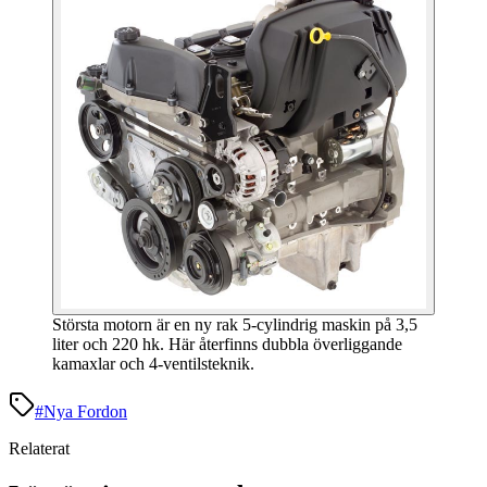
Största motorn är en ny rak 5-cylindrig maskin på 3,5
liter och 220 hk. Här återfinns dubbla överliggande
kamaxlar och 4-ventilsteknik.
#
Nya Fordon
Relaterat