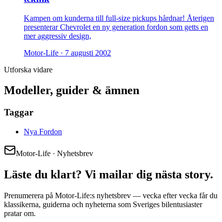
Kampen om kunderna till full-size pickups hårdnar! Återigen
presenterar Chevrolet en ny generation fordon som getts en
mer aggressiv design,
Motor-Life ·
7 augusti 2002
Utforska vidare
Modeller, guider & ämnen
Taggar
Nya Fordon
Motor-Life · Nyhetsbrev
Läste du klart? Vi mailar dig nästa story.
Prenumerera på Motor-Life:s nyhetsbrev — vecka efter vecka får du
klassikerna, guiderna och nyheterna som Sveriges bilentusiaster
pratar om.