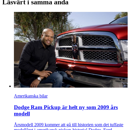
Läsvärt i samma anda
Amerikanska bilar
Dodge Ram Pickup är helt ny som 2009 års
modell
Årsmodell 2009 kommer att gå till historien som det tuffaste
modellåret i amerikansk pickup-historia! Dodge, Ford,