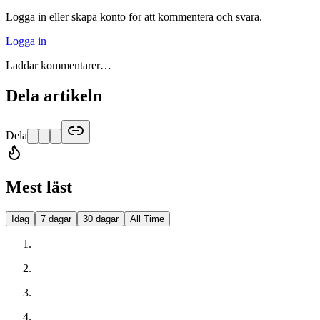
Logga in eller skapa konto för att kommentera och svara.
Logga in
Laddar kommentarer…
Dela artikeln
Dela
Mest läst
Idag
7 dagar
30 dagar
All Time