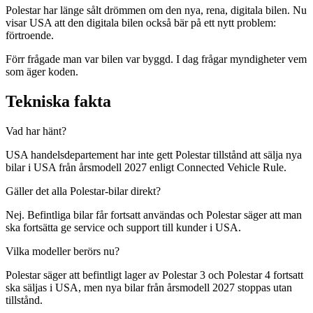
Polestar har länge sålt drömmen om den nya, rena, digitala bilen. Nu
visar USA att den digitala bilen också bär på ett nytt problem:
förtroende.
Förr frågade man var bilen var byggd. I dag frågar myndigheter vem
som äger koden.
Tekniska fakta
Vad har hänt?
USA handelsdepartement har inte gett Polestar tillstånd att sälja nya
bilar i USA från årsmodell 2027 enligt Connected Vehicle Rule.
Gäller det alla Polestar-bilar direkt?
Nej. Befintliga bilar får fortsatt användas och Polestar säger att man
ska fortsätta ge service och support till kunder i USA.
Vilka modeller berörs nu?
Polestar säger att befintligt lager av Polestar 3 och Polestar 4 fortsatt
ska säljas i USA, men nya bilar från årsmodell 2027 stoppas utan
tillstånd.