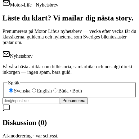
Motor-Life · Nyhetsbrev
Läste du klart? Vi mailar dig nästa story.
Prenumerera på Motor-Life:s nyhetsbrev — vecka efter vecka får du
klassikerna, guiderna och nyheterna som Sveriges bilentusiaster
pratar om.
Nyhetsbrev
Få våra bästa artiklar om bilhistoria, samlarbilar och nostalgi direkt i
inkorgen — ingen spam, bara guld.
Språk
Svenska
English
Båda / Both
Prenumerera
Diskussion
(
0
)
AI-moderering · var schysst.