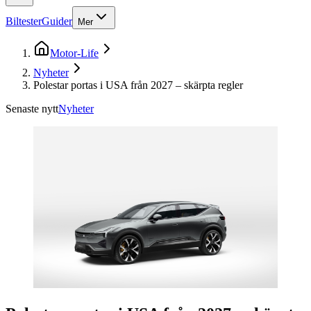
Biltester
Guider
Mer
Motor-Life
Nyheter
Polestar portas i USA från 2027 – skärpta regler
Senaste nytt
Nyheter