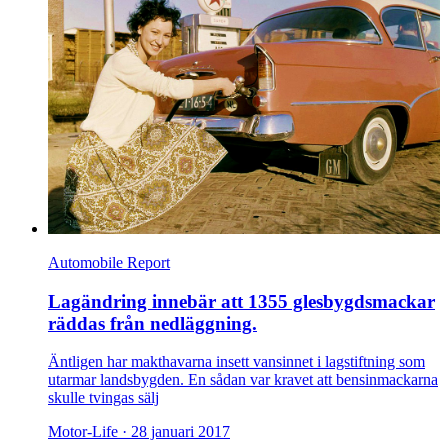
Automobile Report
Lagändring innebär att 1355 glesbygdsmackar
räddas från nedläggning.
Äntligen har makthavarna insett vansinnet i lagstiftning som
utarmar landsbygden. En sådan var kravet att bensinmackarna
skulle tvingas sälj
Motor-Life ·
28 januari 2017