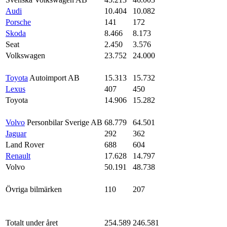
Audi
10.404
10.082
Porsche
141
172
Skoda
8.466
8.173
Seat
2.450
3.576
Volkswagen
23.752
24.000
Toyota
Autoimport AB
15.313
15.732
Lexus
407
450
Toyota
14.906
15.282
Volvo
Personbilar Sverige AB
68.779
64.501
Jaguar
292
362
Land Rover
688
604
Renault
17.628
14.797
Volvo
50.191
48.738
Övriga bilmärken
110
207
Totalt under året
254.589
246.581