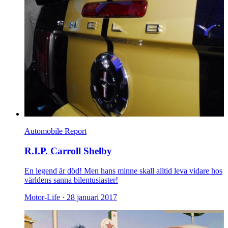
Automobile Report
R.I.P. Carroll Shelby
En legend är död! Men hans minne skall alltid leva vidare hos
världens sanna bilentusiaster!
Motor-Life ·
28 januari 2017