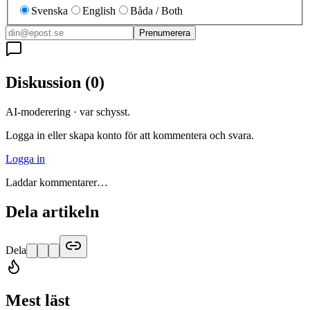
Svenska
English
Båda / Both
Prenumerera
Diskussion
(
0
)
AI-moderering · var schysst.
Logga in eller skapa konto för att kommentera och svara.
Logga in
Laddar kommentarer…
Dela artikeln
Dela
Mest läst