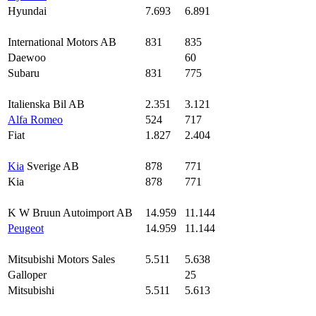
Hyundai
7.693
6.891
International Motors AB
831
835
Daewoo
60
Subaru
831
775
Italienska Bil AB
2.351
3.121
Alfa Romeo
524
717
Fiat
1.827
2.404
Kia
Sverige AB
878
771
Kia
878
771
K W Bruun Autoimport AB
14.959
11.144
Peugeot
14.959
11.144
Mitsubishi Motors Sales
5.511
5.638
Galloper
25
Mitsubishi
5.511
5.613