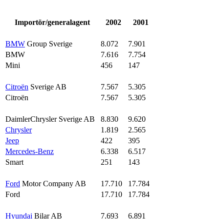
Importör/generalagent
2002
2001
BMW
Group Sverige
8.072
7.901
BMW
7.616
7.754
Mini
456
147
Citroën
Sverige AB
7.567
5.305
Citroën
7.567
5.305
DaimlerChrysler Sverige AB
8.830
9.620
Chrysler
1.819
2.565
Jeep
422
395
Mercedes-Benz
6.338
6.517
Smart
251
143
Ford
Motor Company AB
17.710
17.784
Ford
17.710
17.784
Hyundai
Bilar AB
7.693
6.891