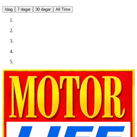
Idag
7 dagar
30 dagar
All Time