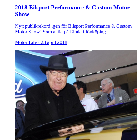
2018 Bilsport Performance & Custom Motor
Show
Nytt publikrekord igen för Bilsport Performance & Custom
Motor Show! Som alltid på Elmia i Jönköping.
Motor-Life ·
23 april 2018