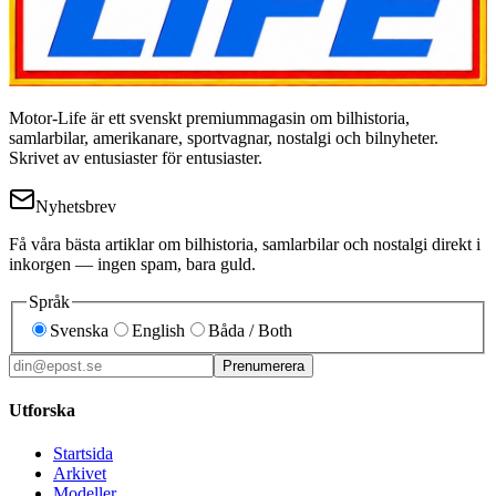
Motor-Life är ett svenskt premiummagasin om bilhistoria,
samlarbilar, amerikanare, sportvagnar, nostalgi och bilnyheter.
Skrivet av entusiaster för entusiaster.
Nyhetsbrev
Få våra bästa artiklar om bilhistoria, samlarbilar och nostalgi direkt i
inkorgen — ingen spam, bara guld.
Språk
Svenska
English
Båda / Both
Prenumerera
Utforska
Startsida
Arkivet
Modeller