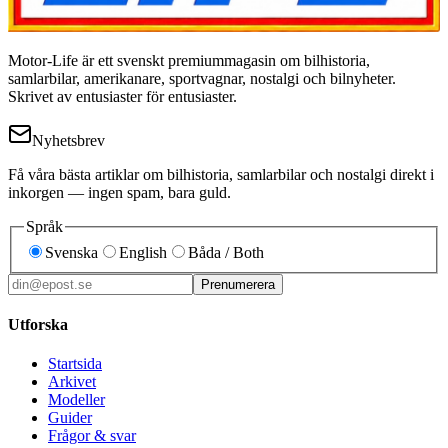
Motor-Life är ett svenskt premiummagasin om bilhistoria,
samlarbilar, amerikanare, sportvagnar, nostalgi och bilnyheter.
Skrivet av entusiaster för entusiaster.
Nyhetsbrev
Få våra bästa artiklar om bilhistoria, samlarbilar och nostalgi direkt i
inkorgen — ingen spam, bara guld.
Språk
Svenska
English
Båda / Both
Prenumerera
Utforska
Startsida
Arkivet
Modeller
Guider
Frågor & svar