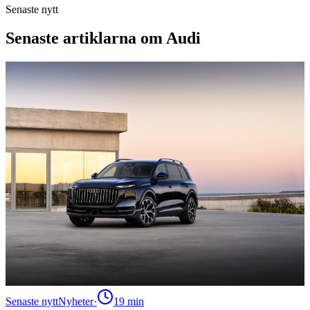
Senaste nytt
Senaste artiklarna om Audi
Senaste nytt
Nyheter
·
19
min