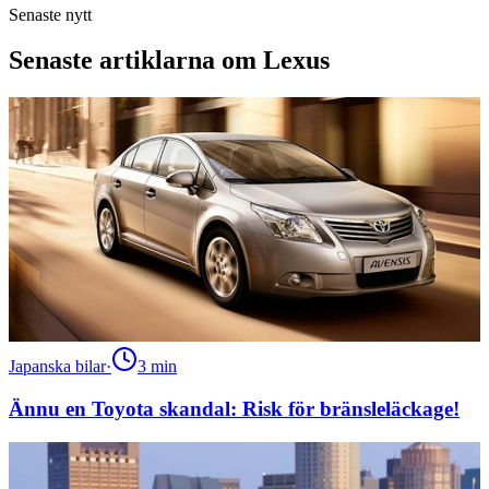
Senaste nytt
Senaste artiklarna om Lexus
Japanska bilar
·
3
min
Ännu en Toyota skandal: Risk för bränsleläckage!