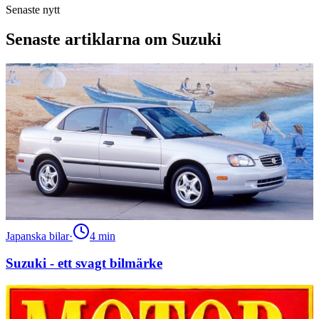
Senaste nytt
Senaste artiklarna om Suzuki
Japanska bilar
·
4
min
Suzuki - ett svagt bilmärke