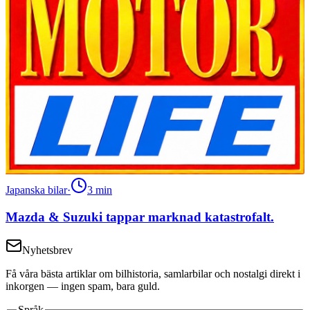
Japanska bilar
·
3
min
Mazda & Suzuki tappar marknad katastrofalt.
Nyhetsbrev
Få våra bästa artiklar om bilhistoria, samlarbilar och nostalgi direkt i
inkorgen — ingen spam, bara guld.
Språk