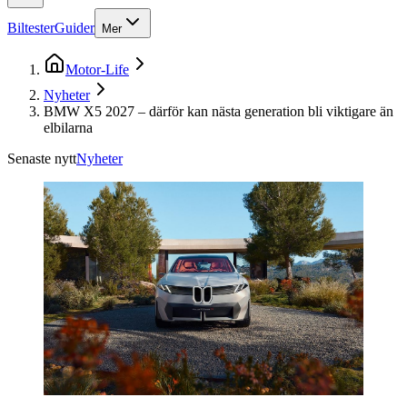
Biltester
Guider
Mer
Motor-Life
Nyheter
BMW X5 2027 – därför kan nästa generation bli viktigare än
elbilarna
Senaste nytt
Nyheter