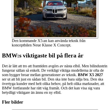
Den kommande X5:an kan använda teknik från
konceptbilen Neue Klasse X Concept.
BMW:s viktigaste bil på flera år
Det är lätt att tro att framtiden avgörs av nästa elbil. Men bilindustrin
fungerar sällan så enkelt. De verkligt viktiga modellerna är ofta de
som bygger broar mellan generationer av teknik.
BMW X5 2027
ser ut att bli just en sådan bil. Den ska inte bara sälja bra. Den ska
övertyga kunder med helt olika behov, på helt olika marknader, att
BMW fortfarande har rätt väg framåt. Och det kan visa sig vara
betydligt viktigare än ännu en ny elbil.
Fler bilder