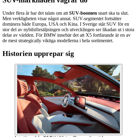
SUV-marknaden vägrar dö
Under flera år har det talats om att
SUV-boomen
snart ska ta slut.
Men verkligheten visar något annat. SUV-segmentet fortsätter
dominera både Europa, USA och Kina. I Sverige står SUV för en
stor del av nybilsförsäljningen och utvecklingen ser likadan ut i stora
delar av världen. För BMW innebär det att X5 fortfarande är en av
de mest strategically viktiga modellerna i hela sortimentet.
Historien upprepar sig