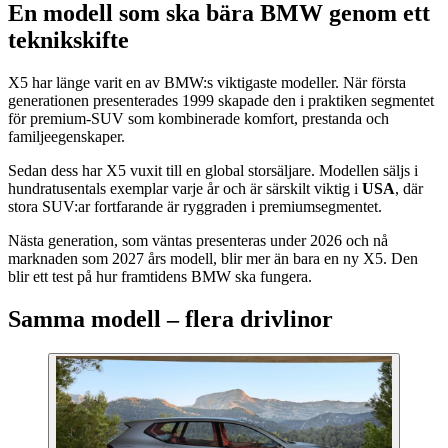
En modell som ska bära BMW genom ett
teknikskifte
X5 har länge varit en av BMW:s viktigaste modeller. När första
generationen presenterades 1999 skapade den i praktiken segmentet
för premium-SUV som kombinerade komfort, prestanda och
familjeegenskaper.
Sedan dess har X5 vuxit till en global storsäljare. Modellen säljs i
hundratusentals exemplar varje år och är särskilt viktig i
USA
, där
stora SUV:ar fortfarande är ryggraden i premiumsegmentet.
Nästa generation, som väntas presenteras under 2026 och nå
marknaden som 2027 års modell, blir mer än bara en ny X5. Den
blir ett test på hur framtidens BMW ska fungera.
Samma modell – flera drivlinor