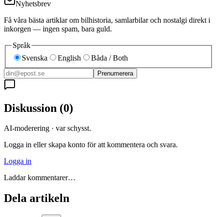
Nyhetsbrev
Få våra bästa artiklar om bilhistoria, samlarbilar och nostalgi direkt i
inkorgen — ingen spam, bara guld.
Språk
Svenska
English
Båda / Both
Prenumerera
Diskussion
(
0
)
AI-moderering · var schysst.
Logga in eller skapa konto för att kommentera och svara.
Logga in
Laddar kommentarer…
Dela artikeln