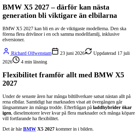
BMW X5 2027 – därför kan nästa
generation bli viktigare än elbilarna
BMW X5 2027 kan bli en av de viktigaste modellerna. Den ska
förena flera drivlinor i en och samma modellfamilj, inklusive
elversioner.
Richard Olfwenstam
23 juni 2026
Uppdaterad
17 juli
2026
4
min läsning
Flexibilitet framför allt med BMW X5
2027
Under de senaste åren har många biltillverkare satsat nästan allt på
rena elbilar. Samtidigt har marknaden visat att övergången går
långsammare än många trodde. Efterfrågan på
laddhybrider ökar
igen
, dieselmotorer lever kvar på flera marknader och många köpare
vill fortfarande ha flexibilitet.
Det är här
BMW
X5 2027
kommer in i bilden.