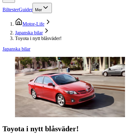
Biltester
Guider
Mer
Motor-Life
Japanska bilar
Toyota i nytt blåsväder!
Japanska bilar
Toyota i nytt blåsväder!