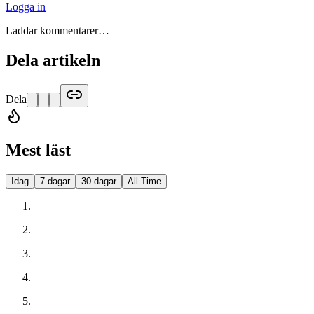
Logga in
Laddar kommentarer…
Dela artikeln
Dela
Mest läst
Idag
7 dagar
30 dagar
All Time