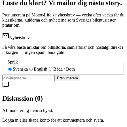
Läste du klart? Vi mailar dig nästa story.
Prenumerera på Motor-Life:s nyhetsbrev — vecka efter vecka får du
klassikerna, guiderna och nyheterna som Sveriges bilentusiaster
pratar om.
Nyhetsbrev
Få våra bästa artiklar om bilhistoria, samlarbilar och nostalgi direkt i
inkorgen — ingen spam, bara guld.
Språk
Svenska
English
Båda / Both
Prenumerera
Diskussion
(
0
)
AI-moderering · var schysst.
Logga in eller skapa konto för att kommentera och svara.