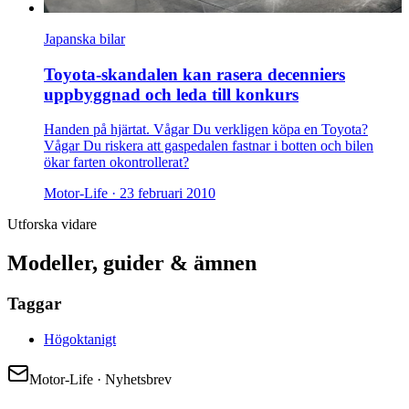
Japanska bilar
Toyota-skandalen kan rasera decenniers
uppbyggnad och leda till konkurs
Handen på hjärtat. Vågar Du verkligen köpa en Toyota?
Vågar Du riskera att gaspedalen fastnar i botten och bilen
ökar farten okontrollerat?
Motor-Life ·
23 februari 2010
Utforska vidare
Modeller, guider & ämnen
Taggar
Högoktanigt
Motor-Life · Nyhetsbrev