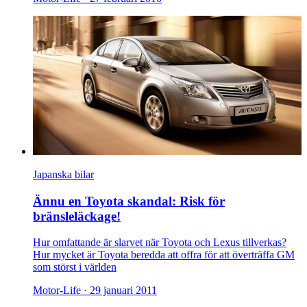
Japanska bilar
Ännu en Toyota skandal: Risk för
bränsleläckage!
Hur omfattande är slarvet när Toyota och Lexus tillverkas?
Hur mycket är Toyota beredda att offra för att överträffa GM
som störst i världen
Motor-Life ·
29 januari 2011