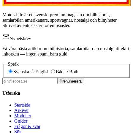
Motor-Life är ett svenskt premiummagasin om bilhistoria,
samlarbilar, amerikanare, sportvagnar, nostalgi och bilnyheter.
Skrivet av entusiaster för entusiaster.
Nyhetsbrev
Få våra bästa artiklar om bilhistoria, samlarbilar och nostalgi direkt i
inkorgen — ingen spam, bara guld.
Språk
Svenska
English
Båda / Both
Prenumerera
Utforska
Startsida
Arkivet
Modeller
Guider
Frågor & svar
Sök