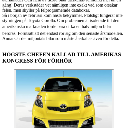
gång! Deras verkstäder vet nämligen inte exakt vad som orsakar
felen, men skyller på felprogramerade databoxar.
Så i början av februari kom nästa bekymmer. Plötsligt fungerar inte
styrningen på Toyota Corolla. Om problemen är isolerade till den
amerikanska marknaden torde bara cirka en halv miljon bilar
beröras. Förutsatt att det endast rör sig om den senaste årsmodellen.
Annars är det miljontals bilar som måste återkallas även för detta.
HÖGSTE CHEFEN KALLAD TILL AMERIKAS
KONGRESS FÖR FÖRHÖR