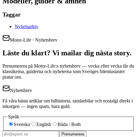
Modeller, guider & ämnen
Taggar
Nyhetsarkiv
Motor-Life · Nyhetsbrev
Läste du klart? Vi mailar dig nästa story.
Prenumerera på Motor-Life:s nyhetsbrev — vecka efter vecka får du
klassikerna, guiderna och nyheterna som Sveriges bilentusiaster
pratar om.
Nyhetsbrev
Få våra bästa artiklar om bilhistoria, samlarbilar och nostalgi direkt i
inkorgen — ingen spam, bara guld.
Språk
Svenska
English
Båda / Both
Prenumerera