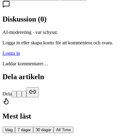
Diskussion
(
0
)
AI-moderering · var schysst.
Logga in eller skapa konto för att kommentera och svara.
Logga in
Laddar kommentarer…
Dela artikeln
Dela
Mest läst
Idag
7 dagar
30 dagar
All Time