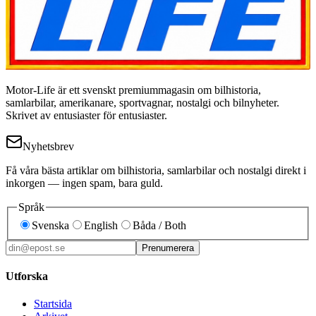
Motor-Life är ett svenskt premiummagasin om bilhistoria,
samlarbilar, amerikanare, sportvagnar, nostalgi och bilnyheter.
Skrivet av entusiaster för entusiaster.
Nyhetsbrev
Få våra bästa artiklar om bilhistoria, samlarbilar och nostalgi direkt i
inkorgen — ingen spam, bara guld.
Språk
Svenska
English
Båda / Both
Prenumerera
Utforska
Startsida