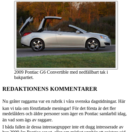
2009 Pontiac G6 Convertible med nedfällbart tak i
bakpartiet.
REDAKTIONENS KOMMENTARER
Nu gråter raggarna var en rubrik i våra svenska dagstidningar. Här
kan vi tala om förutfattade meningar! För det första är det fler
medelålders och äldre personer som äger en Pontiac samlarbil idag,
än vad som ägs av raggare.
I båda fallen är dessa intressegrupper inte ett dugg intresserade av