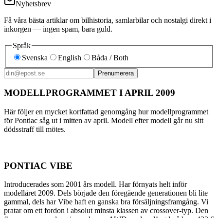
Nyhetsbrev
Få våra bästa artiklar om bilhistoria, samlarbilar och nostalgi direkt i
inkorgen — ingen spam, bara guld.
Språk
Svenska
English
Båda / Both
Prenumerera
MODELLPROGRAMMET I APRIL 2009
Här följer en mycket kortfattad genomgång hur modellprogrammet
för Pontiac såg ut i mitten av april. Modell efter modell går nu sitt
dödsstraff till mötes.
PONTIAC VIBE
Introducerades som 2001 års modell. Har förnyats helt inför
modellåret 2009. Dels började den föregående generationen bli lite
gammal, dels har Vibe haft en ganska bra försäljningsframgång. Vi
pratar om ett fordon i absolut minsta klassen av crossover-typ. Den