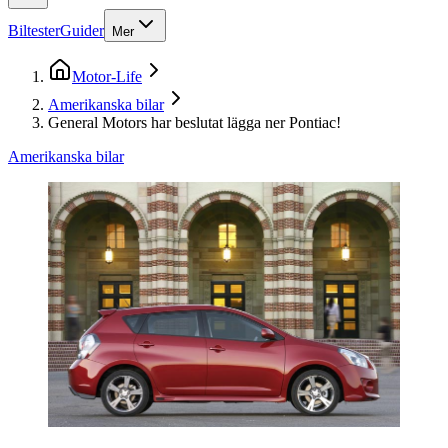
Biltester
Guider
Mer
Motor-Life
Amerikanska bilar
General Motors har beslutat lägga ner Pontiac!
Amerikanska bilar