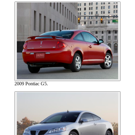
2009 Pontiac G5.