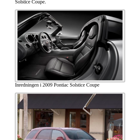
Solstice Coupe.
Inredningen i 2009 Pontiac Solstice Coupe