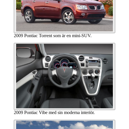
2009 Pontiac Torrent som är en mini-SUV.
2009 Pontiac Vibe med sin moderna interiör.