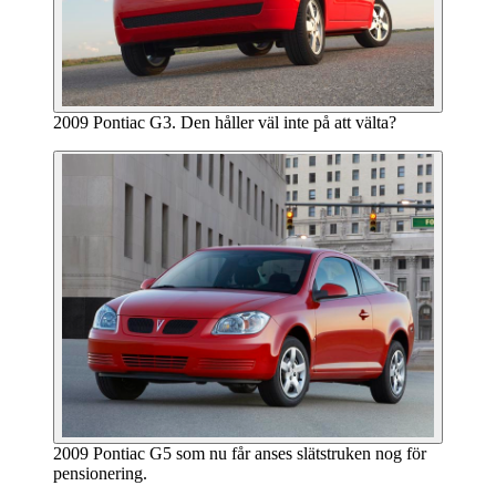
2009 Pontiac G3. Den håller väl inte på att välta?
2009 Pontiac G5 som nu får anses slätstruken nog för
pensionering.