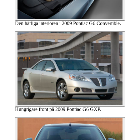
Den härliga interiören i 2009 Pontiac G6 Convertible.
Hungrigare front på 2009 Pontiac G6 GXP.