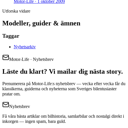
Motor-Life ·
1 oktober 2009
Utforska vidare
Modeller, guider & ämnen
Taggar
Nyhetsarkiv
Motor-Life · Nyhetsbrev
Läste du klart? Vi mailar dig nästa story.
Prenumerera på Motor-Life:s nyhetsbrev — vecka efter vecka får du
klassikerna, guiderna och nyheterna som Sveriges bilentusiaster
pratar om.
Nyhetsbrev
Få våra bästa artiklar om bilhistoria, samlarbilar och nostalgi direkt i
inkorgen — ingen spam, bara guld.