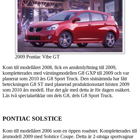
2009 Pontiac Vibe GT
Kom till modellåret 2008, fick en ansiktslyftning till 2009,
kompletterades med värstingmodellen G8 GXP till 2009 och var
planerat som 2010 års G8 Sport Truck. Den sistnämnda har fått
beteckningen G8 ST med planerad produktionsstart hösten 2009
som 2010 års modell. Hur det går med detta är för dagen osäkert.
Läs två specialartiklar om dels G8, dels G8 Sport Truck.
PONTIAC SOLSTICE
Kom till modellåret 2006 som en öppen roadster. Kompletterades till
årsmodell 2009 med Solstice Coupe. Detta är 2-sitsiga sportvagnar