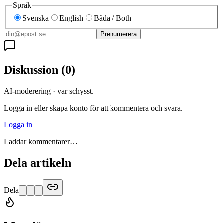
Språk
Svenska
English
Båda / Both
Prenumerera
Diskussion
(
0
)
AI-moderering · var schysst.
Logga in eller skapa konto för att kommentera och svara.
Logga in
Laddar kommentarer…
Dela artikeln
Dela