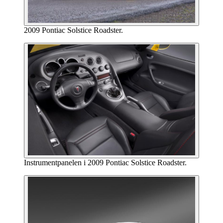
2009 Pontiac Solstice Roadster.
Instrumentpanelen i 2009 Pontiac Solstice Roadster.