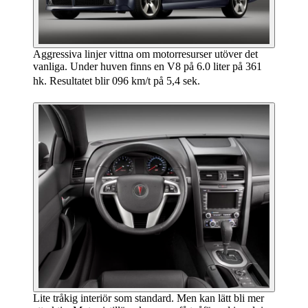
Aggressiva linjer vittna om motorresurser utöver det
vanliga. Under huven finns en V8 på 6.0 liter på 361
hk. Resultatet blir 096 km/t på 5,4 sek.
Lite tråkig interiör som standard. Men kan lätt bli mer