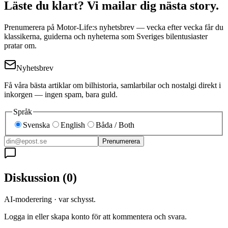
Läste du klart? Vi mailar dig nästa story.
Prenumerera på Motor-Life:s nyhetsbrev — vecka efter vecka får du
klassikerna, guiderna och nyheterna som Sveriges bilentusiaster
pratar om.
Nyhetsbrev
Få våra bästa artiklar om bilhistoria, samlarbilar och nostalgi direkt i
inkorgen — ingen spam, bara guld.
Språk
Svenska
English
Båda / Both
Prenumerera
Diskussion
(
0
)
AI-moderering · var schysst.
Logga in eller skapa konto för att kommentera och svara.