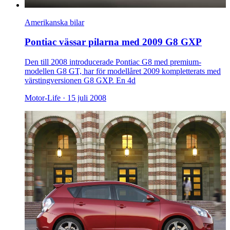
Amerikanska bilar
Pontiac vässar pilarna med 2009 G8 GXP
Den till 2008 introducerade Pontiac G8 med premium-
modellen G8 GT, har för modellåret 2009 kompletterats med
värstingversionen G8 GXP. En 4d
Motor-Life ·
15 juli 2008