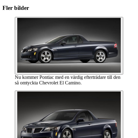
Fler bilder
Nu kommer Pontiac med en värdig efterträdare till den
så omtyckta Chevrolet El Camino.