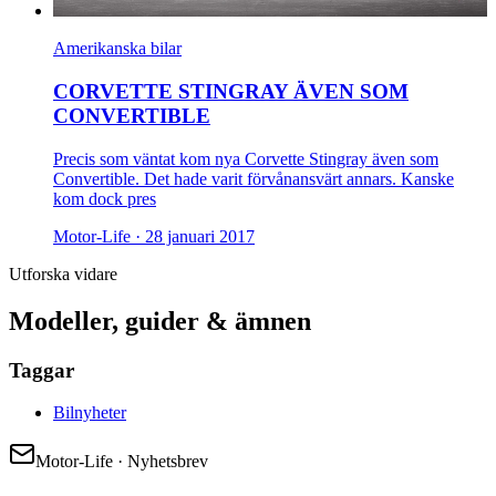
Amerikanska bilar
CORVETTE STINGRAY ÄVEN SOM
CONVERTIBLE
Precis som väntat kom nya Corvette Stingray även som
Convertible. Det hade varit förvånansvärt annars. Kanske
kom dock pres
Motor-Life ·
28 januari 2017
Utforska vidare
Modeller, guider & ämnen
Taggar
Bilnyheter
Motor-Life · Nyhetsbrev