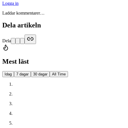
Logga in
Laddar kommentarer…
Dela artikeln
Dela
Mest läst
Idag
7 dagar
30 dagar
All Time