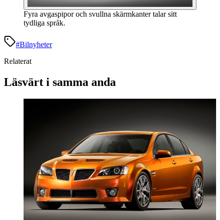
Fyra avgaspipor och svullna skärmkanter talar sitt
tydliga språk.
#
Bilnyheter
Relaterat
Läsvärt i samma anda