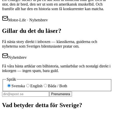
stor, den är bred, den ser ut som en amerikansk muskelbil. Och
framför allt har den en historia som få konkurrenter kan matcha.
Motor-Life · Nyhetsbrev
Gillar du det du läser?
Få nästa story direkt i inboxen — klassikerna, guiderna och
nyheterna som Sveriges bilentusiaster pratar om.
Nyhetsbrev
Få våra bästa artiklar om bilhistoria, samlarbilar och nostalgi direkt i
inkorgen — ingen spam, bara guld.
Språk
Svenska
English
Båda / Both
Prenumerera
Vad betyder detta för Sverige?