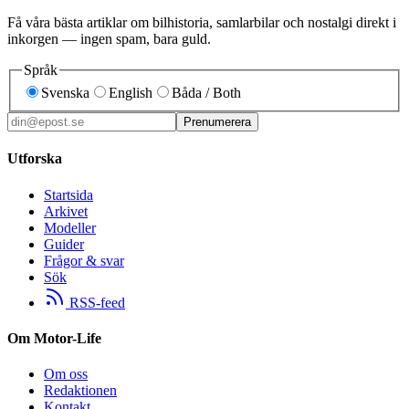
Få våra bästa artiklar om bilhistoria, samlarbilar och nostalgi direkt i
inkorgen — ingen spam, bara guld.
Språk
Svenska
English
Båda / Both
Prenumerera
Utforska
Startsida
Arkivet
Modeller
Guider
Frågor & svar
Sök
RSS-feed
Om Motor-Life
Om oss
Redaktionen
Kontakt