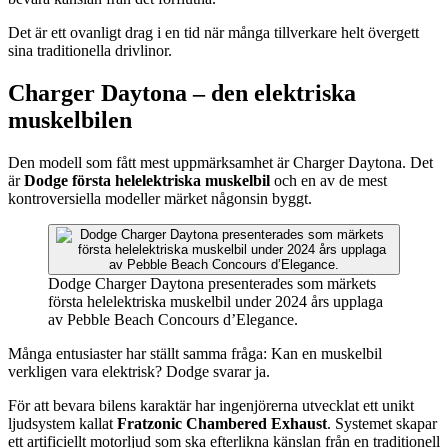
Det är ett ovanligt drag i en tid när många tillverkare helt övergett
sina traditionella drivlinor.
Charger Daytona – den elektriska
muskelbilen
Den modell som fått mest uppmärksamhet är Charger Daytona. Det
är
Dodge första helelektriska muskelbil
och en av de mest
kontroversiella modeller märket någonsin byggt.
Dodge Charger Daytona presenterades som märkets
första helelektriska muskelbil under 2024 års upplaga
av Pebble Beach Concours d’Elegance.
Många entusiaster har ställt samma fråga: Kan en muskelbil
verkligen vara elektrisk? Dodge svarar ja.
För att bevara bilens karaktär har ingenjörerna utvecklat ett unikt
ljudsystem kallat
Fratzonic Chambered Exhaust
. Systemet skapar
ett artificiellt motorljud som ska efterlikna känslan från en traditionell