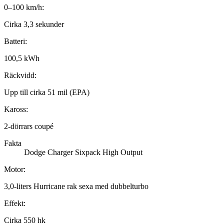
0–100 km/h:
Cirka 3,3 sekunder
Batteri:
100,5 kWh
Räckvidd:
Upp till cirka 51 mil (EPA)
Kaross:
2-dörrars coupé
Fakta
Dodge Charger Sixpack High Output
Motor:
3,0-liters Hurricane rak sexa med dubbelturbo
Effekt:
Cirka 550 hk