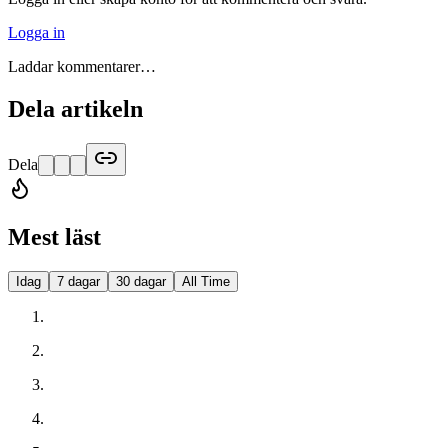
Logga in
Laddar kommentarer…
Dela artikeln
Dela
Mest läst
Idag
7 dagar
30 dagar
All Time