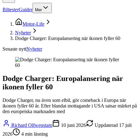
Biltester
Guider
Mer
Motor-Life
Nyheter
Dodge Charger: Europalansering när ikonen fyller 60
Senaste nytt
Nyheter
Dodge Charger: Europalansering när
ikonen fyller 60
Dodge Charger, nu även som elbil, gör comeback i Europa när
ikonen fyller 60 år. Efter blandat mottagande i USA satsar märket på
den europeiska marknaden med
Richard Olfwenstam
10 juni 2026
Uppdaterad
17 juli
2026
4
min läsning