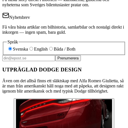
nyheterna som Sveriges bilentusiaster pratar om.
Nyhetsbrev
Få våra bästa artiklar om bilhistoria, samlarbilar och nostalgi direkt i
inkorgen — ingen spam, bara guld.
Språk
Svenska
English
Båda / Both
Prenumerera
UTPRÄGLAD DODGE DESIGN
Även om det alltså finns ett släktskap med Alfa Romeo Giulietta, så
är man från amerikanskt håll noga med att påpeka, att designen rakt
igenom blir amerikansk och med typisk Dodge tillhörighet.