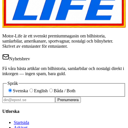
Motor-Life är ett svenskt premiummagasin om bilhistoria,
samlarbilar, amerikanare, sportvagnar, nostalgi och bilnyheter.
Skrivet av entusiaster för entusiaster.
Nyhetsbrev
Få våra bästa artiklar om bilhistoria, samlarbilar och nostalgi direkt i
inkorgen — ingen spam, bara guld.
Språk
Svenska
English
Båda / Both
Prenumerera
Utforska
Startsida
Arkivet