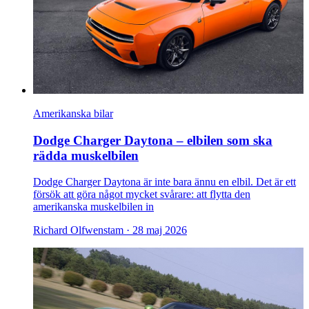
Amerikanska bilar
Dodge Charger Daytona – elbilen som ska
rädda muskelbilen
Dodge Charger Daytona är inte bara ännu en elbil. Det är ett
försök att göra något mycket svårare: att flytta den
amerikanska muskelbilen in
Richard Olfwenstam ·
28 maj 2026