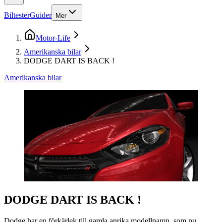
Biltester
Guider
Mer
Motor-Life
Amerikanska bilar
DODGE DART IS BACK !
Amerikanska bilar
DODGE DART IS BACK !
Dodge har en förkärlek till gamla anrika modellnamn, som nu