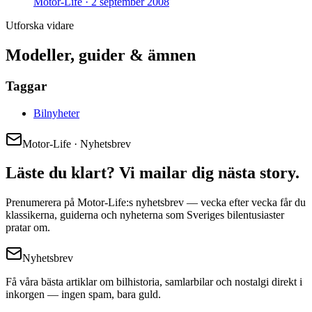
Motor-Life ·
2 september 2008
Utforska vidare
Modeller, guider & ämnen
Taggar
Bilnyheter
Motor-Life · Nyhetsbrev
Läste du klart? Vi mailar dig nästa story.
Prenumerera på Motor-Life:s nyhetsbrev — vecka efter vecka får du
klassikerna, guiderna och nyheterna som Sveriges bilentusiaster
pratar om.
Nyhetsbrev
Få våra bästa artiklar om bilhistoria, samlarbilar och nostalgi direkt i
inkorgen — ingen spam, bara guld.