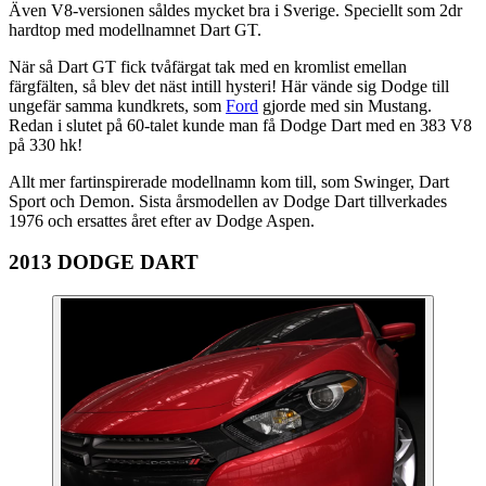
Även V8-versionen såldes mycket bra i Sverige. Speciellt som 2dr
hardtop med modellnamnet Dart GT.
När så Dart GT fick tvåfärgat tak med en kromlist emellan
färgfälten, så blev det näst intill hysteri! Här vände sig Dodge till
ungefär samma kundkrets, som
Ford
gjorde med sin Mustang.
Redan i slutet på 60-talet kunde man få Dodge Dart med en 383 V8
på 330 hk!
Allt mer fartinspirerade modellnamn kom till, som Swinger, Dart
Sport och Demon. Sista årsmodellen av Dodge Dart tillverkades
1976 och ersattes året efter av Dodge Aspen.
2013 DODGE DART