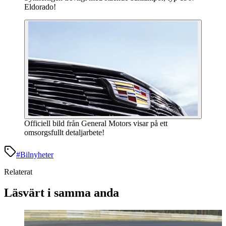
Eldorado!
Officiell bild från General Motors visar på ett
omsorgsfullt detaljarbete!
#
Bilnyheter
Relaterat
Läsvärt i samma anda