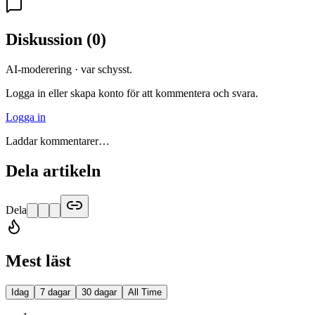
Diskussion
(
0
)
AI-moderering · var schysst.
Logga in eller skapa konto för att kommentera och svara.
Logga in
Laddar kommentarer…
Dela artikeln
Dela
Mest läst
Idag
7 dagar
30 dagar
All Time