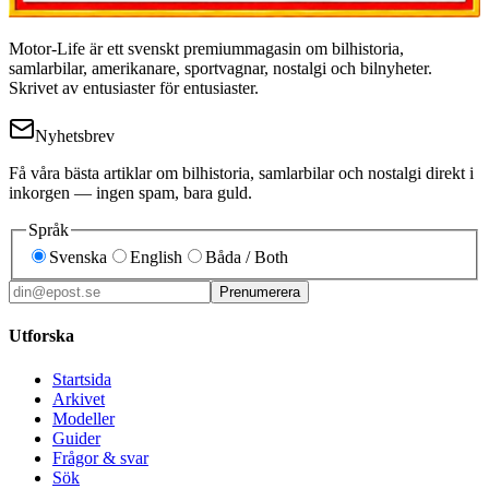
Motor-Life är ett svenskt premiummagasin om bilhistoria,
samlarbilar, amerikanare, sportvagnar, nostalgi och bilnyheter.
Skrivet av entusiaster för entusiaster.
Nyhetsbrev
Få våra bästa artiklar om bilhistoria, samlarbilar och nostalgi direkt i
inkorgen — ingen spam, bara guld.
Språk
Svenska
English
Båda / Both
Prenumerera
Utforska
Startsida
Arkivet
Modeller
Guider
Frågor & svar
Sök