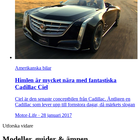
Amerikanska bilar
Himlen är mycket nära med fantastiska
Cadillac Ciel
Ciel är den senaste conceptbilen från Cadillac. Äntligen en
Cadillac som lever upp till fornstora dagar, då märkets slogan
Motor-Life ·
28 januari 2017
Utforska vidare
Modeller, guider & ämnen