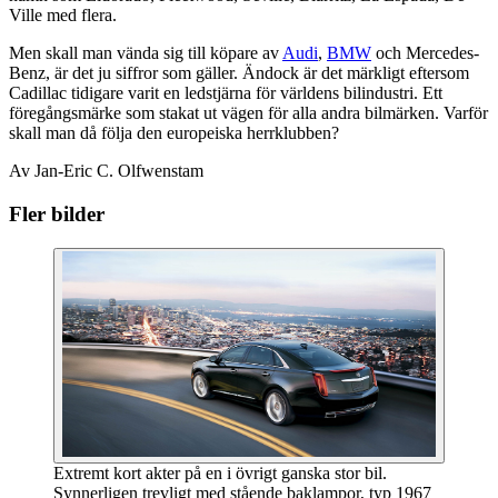
Ville med flera.
Men skall man vända sig till köpare av
Audi
,
BMW
och Mercedes-
Benz, är det ju siffror som gäller. Ändock är det märkligt eftersom
Cadillac tidigare varit en ledstjärna för världens bilindustri. Ett
föregångsmärke som stakat ut vägen för alla andra bilmärken. Varför
skall man då följa den europeiska herrklubben?
Av Jan-Eric C. Olfwenstam
Fler bilder
Extremt kort akter på en i övrigt ganska stor bil.
Synnerligen trevligt med stående baklampor, typ 1967