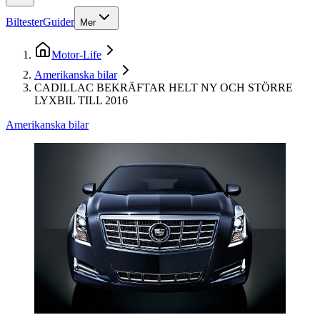
Biltester
Guider
Mer
Motor-Life
Amerikanska bilar
CADILLAC BEKRÄFTAR HELT NY OCH STÖRRE
LYXBIL TILL 2016
Amerikanska bilar