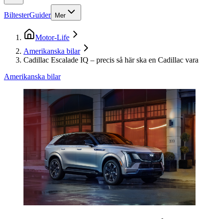
Biltester
Guider
Mer
Motor-Life
Amerikanska bilar
Cadillac Escalade IQ – precis så här ska en Cadillac vara
Amerikanska bilar