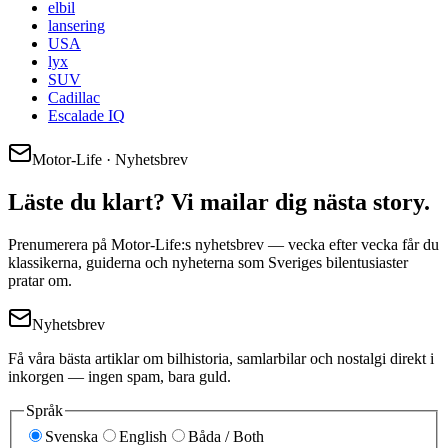
elbil
lansering
USA
lyx
SUV
Cadillac
Escalade IQ
Motor-Life · Nyhetsbrev
Läste du klart? Vi mailar dig nästa story.
Prenumerera på Motor-Life:s nyhetsbrev — vecka efter vecka får du
klassikerna, guiderna och nyheterna som Sveriges bilentusiaster
pratar om.
Nyhetsbrev
Få våra bästa artiklar om bilhistoria, samlarbilar och nostalgi direkt i
inkorgen — ingen spam, bara guld.
Språk
Svenska
English
Båda / Both