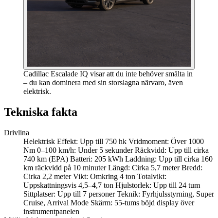
Cadillac Escalade IQ visar att du inte behöver smälta in
– du kan dominera med sin storslagna närvaro, även
elektrisk.
Tekniska fakta
Drivlina
Helektrisk Effekt: Upp till 750 hk Vridmoment: Över 1000
Nm 0–100 km/h: Under 5 sekunder Räckvidd: Upp till cirka
740 km (EPA) Batteri: 205 kWh Laddning: Upp till cirka 160
km räckvidd på 10 minuter Längd: Cirka 5,7 meter Bredd:
Cirka 2,2 meter Vikt: Omkring 4 ton Totalvikt:
Uppskattningsvis 4,5–4,7 ton Hjulstorlek: Upp till 24 tum
Sittplatser: Upp till 7 personer Teknik: Fyrhjulsstyrning, Super
Cruise, Arrival Mode Skärm: 55-tums böjd display över
instrumentpanelen