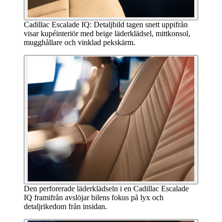
Cadillac Escalade IQ: Detaljbild tagen snett uppifrån
visar kupéinteriör med beige läderklädsel, mittkonsol,
mugghållare och vinklad pekskärm.
Den perforerade läderklädseln i en Cadillac Escalade
IQ framifrån avslöjar bilens fokus på lyx och
detaljrikedom från insidan.