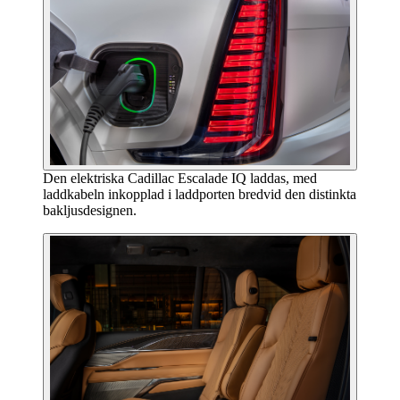
Den elektriska Cadillac Escalade IQ laddas, med
laddkabeln inkopplad i laddporten bredvid den distinkta
bakljusdesignen.