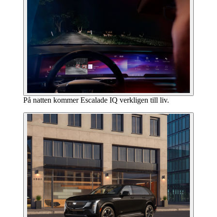
På natten kommer Escalade IQ verkligen till liv.