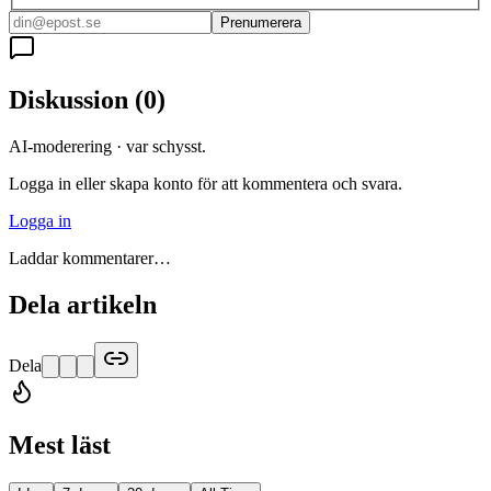
Prenumerera
Diskussion
(
0
)
AI-moderering · var schysst.
Logga in eller skapa konto för att kommentera och svara.
Logga in
Laddar kommentarer…
Dela artikeln
Dela
Mest läst