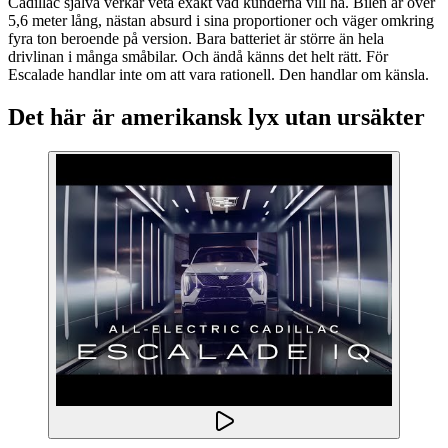
Cadillac själva verkar veta exakt vad kunderna vill ha. Bilen är över
5,6 meter lång, nästan absurd i sina proportioner och väger omkring
fyra ton beroende på version. Bara batteriet är större än hela
drivlinan i många småbilar. Och ändå känns det helt rätt. För
Escalade handlar inte om att vara rationell. Den handlar om känsla.
Det här är amerikansk lyx utan ursäkter