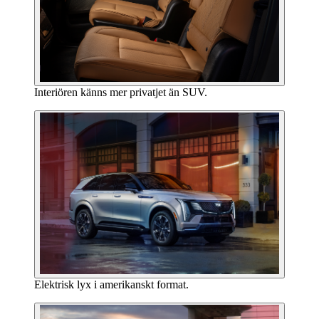
Interiören känns mer privatjet än SUV.
Elektrisk lyx i amerikanskt format.