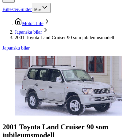
Biltester
Guider
Mer
Motor-Life
Japanska bilar
2001 Toyota Land Cruiser 90 som jubileumsmodell
Japanska bilar
2001 Toyota Land Cruiser 90 som
jubileumsmodell