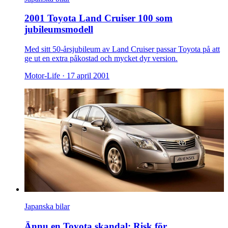
2001 Toyota Land Cruiser 100 som
jubileumsmodell
Med sitt 50-årsjubileum av Land Cruiser passar Toyota på att
ge ut en extra påkostad och mycket dyr version.
Motor-Life ·
17 april 2001
Japanska bilar
Ännu en Toyota skandal: Risk för