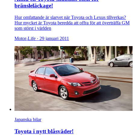
bränsleläckage!
Hur omfattande är slarvet när Toyota och Lexus tillverkas?
Hur mycket är Toyota beredda att offra för att överträffa GM
som störst i världen
Motor-Life ·
29 januari 2011
Japanska bilar
Toyota i nytt blåsväder!