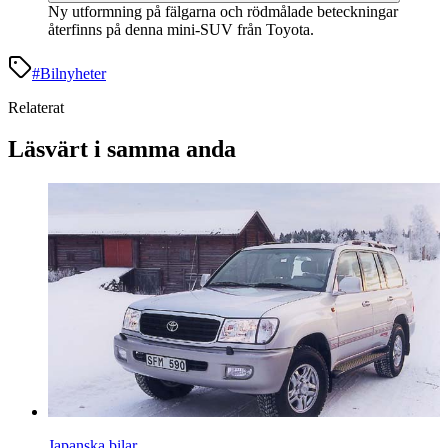
Ny utformning på fälgarna och rödmålade beteckningar
återfinns på denna mini-SUV från Toyota.
#
Bilnyheter
Relaterat
Läsvärt i samma anda
Japanska bilar