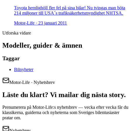
Toyota hemlighöll fler fel på sina bilar! Nu tvingas man böta
214 miljoner till USA´s trafiksäkerhetsmyndighet NHTSA.
Motor-Life ·
23 januari 2011
Utforska vidare
Modeller, guider & ämnen
Taggar
Bilnyheter
Motor-Life · Nyhetsbrev
Läste du klart? Vi mailar dig nästa story.
Prenumerera på Motor-Life:s nyhetsbrev — vecka efter vecka får du
klassikerna, guiderna och nyheterna som Sveriges bilentusiaster
pratar om.
Nyhetsbrev