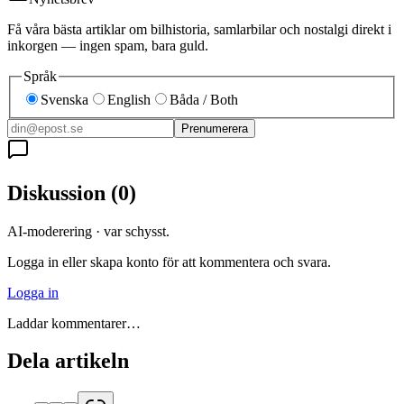
Få våra bästa artiklar om bilhistoria, samlarbilar och nostalgi direkt i
inkorgen — ingen spam, bara guld.
Språk
Svenska
English
Båda / Both
Prenumerera
Diskussion
(
0
)
AI-moderering · var schysst.
Logga in eller skapa konto för att kommentera och svara.
Logga in
Laddar kommentarer…
Dela artikeln