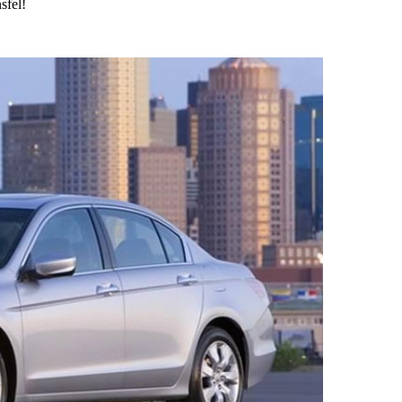
sfel!