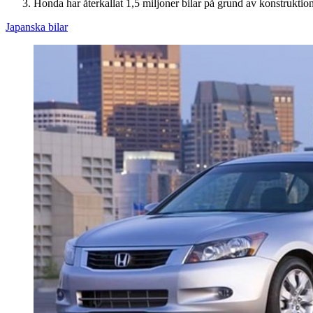
Honda har återkallat 1,5 miljoner bilar på grund av konstruktion
Japanska bilar