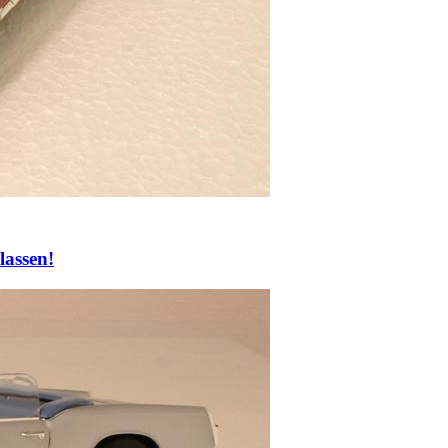
lassen!