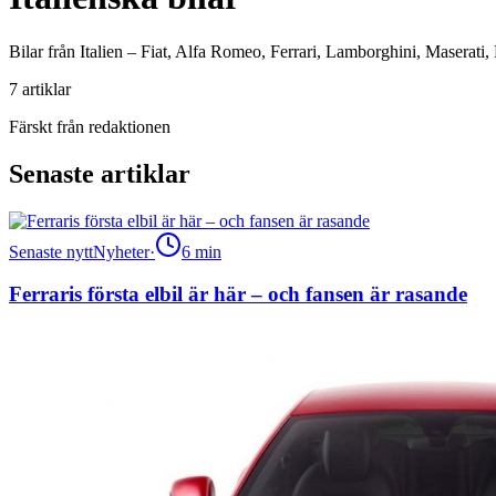
Bilar från Italien – Fiat, Alfa Romeo, Ferrari, Lamborghini, Maserati, 
7
artiklar
Färskt från redaktionen
Senaste artiklar
Senaste nytt
Nyheter
·
6
min
Ferraris första elbil är här – och fansen är rasande