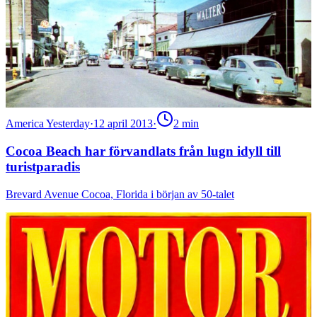
America Yesterday
·
12 april 2013
·
2
min
Cocoa Beach har förvandlats från lugn idyll till
turistparadis
Brevard Avenue Cocoa, Florida i början av 50-talet