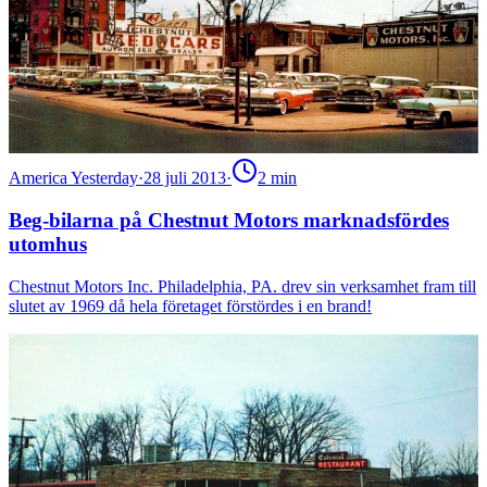
America Yesterday
·
28 juli 2013
·
2
min
Beg-bilarna på Chestnut Motors marknadsfördes
utomhus
Chestnut Motors Inc. Philadelphia, PA. drev sin verksamhet fram till
slutet av 1969 då hela företaget förstördes i en brand!