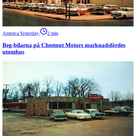
America Yesterday
·
2
min
Beg-bilarna på Chestnut Motors marknadsfördes
utomhus