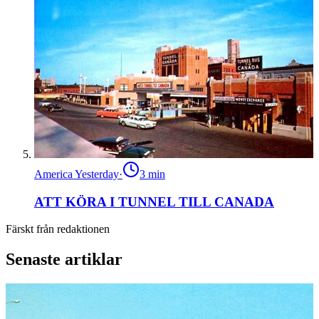
America Yesterday
·
3
min
ATT KÖRA I TUNNEL TILL CANADA
Färskt från redaktionen
Senaste artiklar