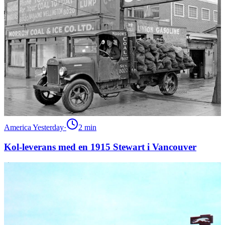
America Yesterday
·
2
min
Kol-leverans med en 1915 Stewart i Vancouver