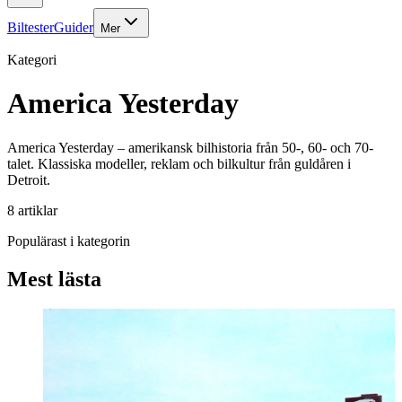
Biltester
Guider
Mer
Kategori
America Yesterday
America Yesterday – amerikansk bilhistoria från 50-, 60- och 70-
talet. Klassiska modeller, reklam och bilkultur från guldåren i
Detroit.
8
artiklar
Populärast i kategorin
Mest lästa