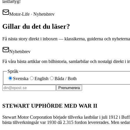
lastfartyg!
Motor-Life · Nyhetsbrev
Gillar du det du läser?
Få nästa story direkt i inboxen — klassikerna, guiderna och nyheterna
Nyhetsbrev
Få våra bästa artiklar om bilhistoria, samlarbilar och nostalgi direkt 
Språk
Svenska
English
Båda / Both
Prenumerera
STEWART UPPHÖRDE MED WAR II
Stewart Motor Corporation började tillverka lastbilar i juli 1912 i Bu
bästa tillverkningsår var 1930 då 2.315 fordon levererades. Men sedan