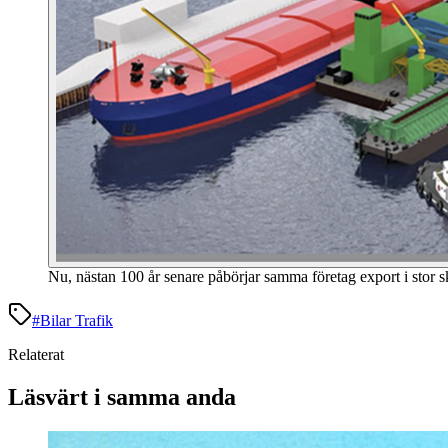
Nu, nästan 100 år senare påbörjar samma företag export i stor s
#
Bilar Trafik
Relaterat
Läsvärt i samma anda