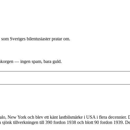
 som Sveriges bilentusiaster pratar om.
i inkorgen — ingen spam, bara guld.
ffalo, New York och blev ett känt lastbilsmärke i USA i flera decennier. 
 sjönk tillverkningen till 390 fordon 1938 och blott 90 fordon 1939. De