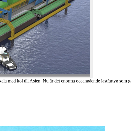
kala med kol till Asien. Nu är det enorma oceangående lastfartyg som gä