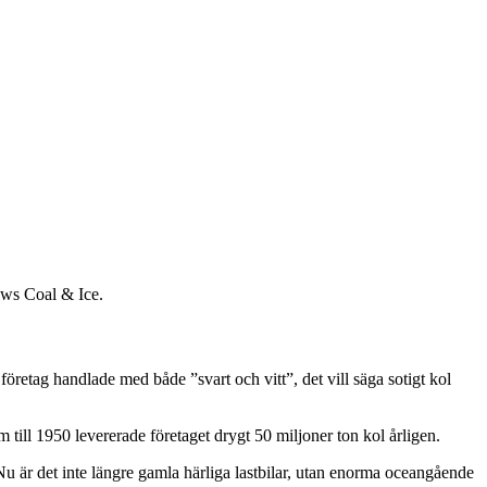
rows Coal & Ice.
öretag handlade med både ”svart och vitt”, det vill säga sotigt kol
till 1950 levererade företaget drygt 50 miljoner ton kol årligen.
Nu är det inte längre gamla härliga lastbilar, utan enorma oceangående