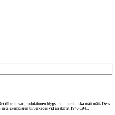
Det till trots var produktionen blygsam i amerikanska mått mätt. Dess
 sista exemplaren tillverkades vid årsskiftet 1940-1941.