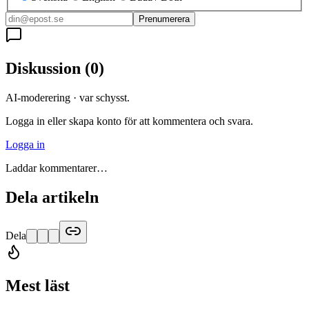
Prenumerera
Diskussion
(
0
)
AI-moderering · var schysst.
Logga in eller skapa konto för att kommentera och svara.
Logga in
Laddar kommentarer…
Dela artikeln
Dela
Mest läst