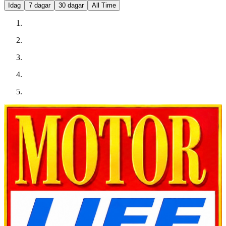
Idag
7 dagar
30 dagar
All Time