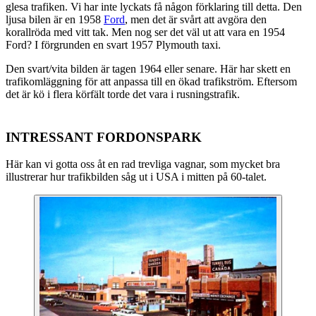
glesa trafiken. Vi har inte lyckats få någon förklaring till detta. Den
ljusa bilen är en 1958
Ford
, men det är svårt att avgöra den
korallröda med vitt tak. Men nog ser det väl ut att vara en 1954
Ford? I förgrunden en svart 1957 Plymouth taxi.
Den svart/vita bilden är tagen 1964 eller senare. Här har skett en
trafikomläggning för att anpassa till en ökad trafikström. Eftersom
det är kö i flera körfält torde det vara i rusningstrafik.
INTRESSANT FORDONSPARK
Här kan vi gotta oss åt en rad trevliga vagnar, som mycket bra
illustrerar hur trafikbilden såg ut i USA i mitten på 60-talet.