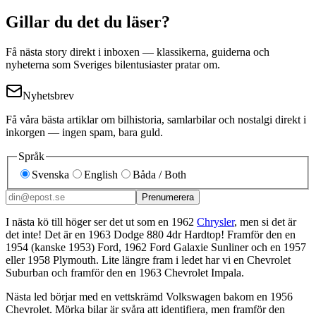
Gillar du det du läser?
Få nästa story direkt i inboxen — klassikerna, guiderna och
nyheterna som Sveriges bilentusiaster pratar om.
Nyhetsbrev
Få våra bästa artiklar om bilhistoria, samlarbilar och nostalgi direkt i
inkorgen — ingen spam, bara guld.
Språk
Svenska
English
Båda / Both
Prenumerera
I nästa kö till höger ser det ut som en 1962
Chrysler
, men si det är
det inte! Det är en 1963 Dodge 880 4dr Hardtop! Framför den en
1954 (kanske 1953) Ford, 1962 Ford Galaxie Sunliner och en 1957
eller 1958 Plymouth. Lite längre fram i ledet har vi en Chevrolet
Suburban och framför den en 1963 Chevrolet Impala.
Nästa led börjar med en vettskrämd Volkswagen bakom en 1956
Chevrolet. Mörka bilar är svåra att identifiera, men framför den