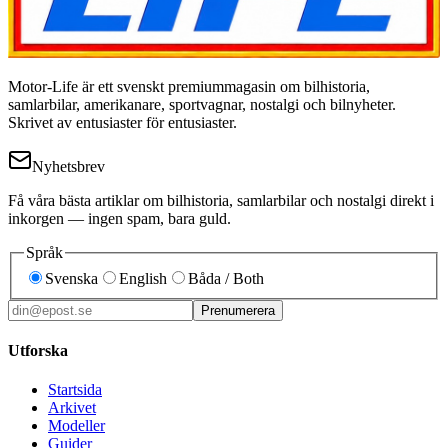
Motor-Life är ett svenskt premiummagasin om bilhistoria,
samlarbilar, amerikanare, sportvagnar, nostalgi och bilnyheter.
Skrivet av entusiaster för entusiaster.
Nyhetsbrev
Få våra bästa artiklar om bilhistoria, samlarbilar och nostalgi direkt i
inkorgen — ingen spam, bara guld.
Språk
Svenska
English
Båda / Both
Prenumerera
Utforska
Startsida
Arkivet
Modeller
Guider