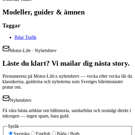
Modeller, guider & ämnen
Taggar
Bilar Trafik
Motor-Life · Nyhetsbrev
Läste du klart? Vi mailar dig nästa story.
Prenumerera på Motor-Life:s nyhetsbrev — vecka efter vecka får du
klassikerna, guiderna och nyheterna som Sveriges bilentusiaster
pratar om.
Nyhetsbrev
Få våra bästa artiklar om bilhistoria, samlarbilar och nostalgi direkt i
inkorgen — ingen spam, bara guld.
Språk
Svenska
English
Båda / Both