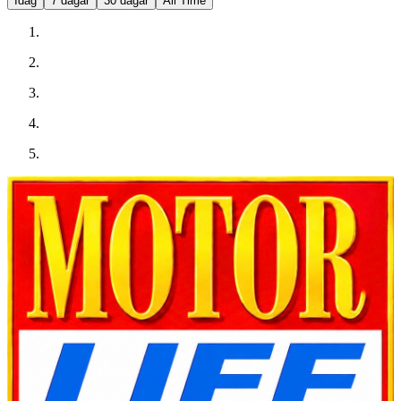
Idag
7 dagar
30 dagar
All Time