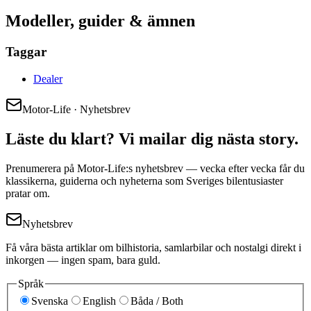
Modeller, guider & ämnen
Taggar
Dealer
Motor-Life · Nyhetsbrev
Läste du klart? Vi mailar dig nästa story.
Prenumerera på Motor-Life:s nyhetsbrev — vecka efter vecka får du
klassikerna, guiderna och nyheterna som Sveriges bilentusiaster
pratar om.
Nyhetsbrev
Få våra bästa artiklar om bilhistoria, samlarbilar och nostalgi direkt i
inkorgen — ingen spam, bara guld.
Språk
Svenska
English
Båda / Both