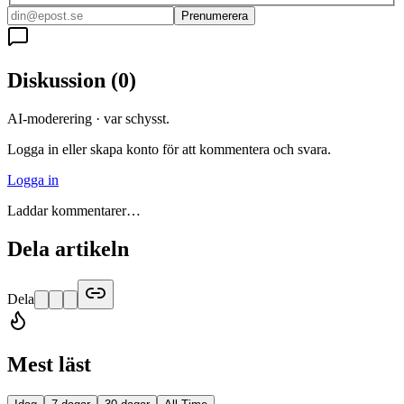
Prenumerera
Diskussion
(
0
)
AI-moderering · var schysst.
Logga in eller skapa konto för att kommentera och svara.
Logga in
Laddar kommentarer…
Dela artikeln
Dela
Mest läst