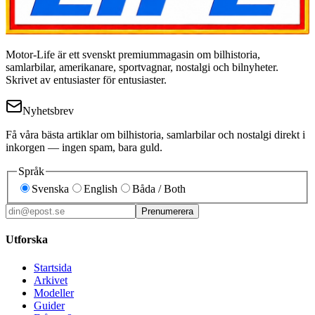
Motor-Life är ett svenskt premiummagasin om bilhistoria,
samlarbilar, amerikanare, sportvagnar, nostalgi och bilnyheter.
Skrivet av entusiaster för entusiaster.
Nyhetsbrev
Få våra bästa artiklar om bilhistoria, samlarbilar och nostalgi direkt i
inkorgen — ingen spam, bara guld.
Språk
Svenska
English
Båda / Both
Prenumerera
Utforska
Startsida
Arkivet
Modeller
Guider