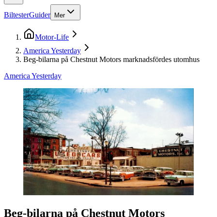
Biltester
Guider
Mer
Motor-Life
America Yesterday
Beg-bilarna på Chestnut Motors marknadsfördes utomhus
America Yesterday
Beg-bilarna på Chestnut Motors