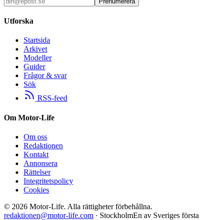
Prenumerera
Utforska
Startsida
Arkivet
Modeller
Guider
Frågor & svar
Sök
RSS-feed
Om Motor-Life
Om oss
Redaktionen
Kontakt
Annonsera
Rättelser
Integritetspolicy
Cookies
©
2026
Motor-Life.
Alla rättigheter förbehållna.
redaktionen@motor-life.com
· Stockholm
En av Sveriges första