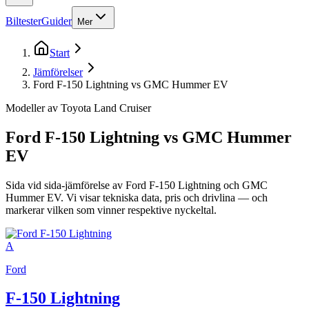
Biltester
Guider
Mer
Start
Jämförelser
Ford F-150 Lightning vs GMC Hummer EV
Modeller av Toyota Land Cruiser
Ford F-150 Lightning
vs
GMC Hummer
EV
Sida vid sida-jämförelse av
Ford F-150 Lightning
och
GMC
Hummer EV
. Vi visar tekniska data, pris och drivlina — och
markerar vilken som vinner respektive nyckeltal.
A
Ford
F-150 Lightning