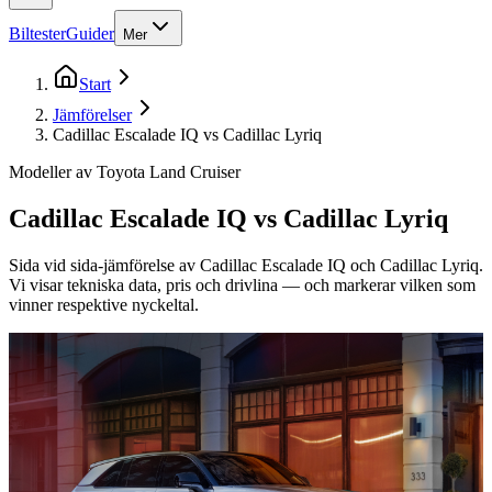
Biltester
Guider
Mer
Start
Jämförelser
Cadillac Escalade IQ vs Cadillac Lyriq
Modeller av Toyota Land Cruiser
Cadillac Escalade IQ
vs
Cadillac Lyriq
Sida vid sida-jämförelse av
Cadillac Escalade IQ
och
Cadillac Lyriq
.
Vi visar tekniska data, pris och drivlina — och markerar vilken som
vinner respektive nyckeltal.