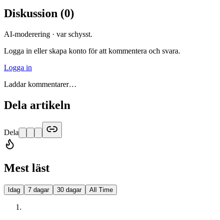
Diskussion
(
0
)
AI-moderering · var schysst.
Logga in eller skapa konto för att kommentera och svara.
Logga in
Laddar kommentarer…
Dela artikeln
Dela
Mest läst
Idag
7 dagar
30 dagar
All Time