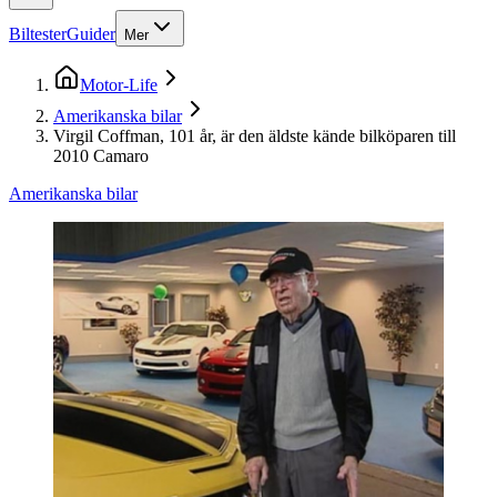
Biltester
Guider
Mer
Motor-Life
Amerikanska bilar
Virgil Coffman, 101 år, är den äldste kände bilköparen till
2010 Camaro
Amerikanska bilar