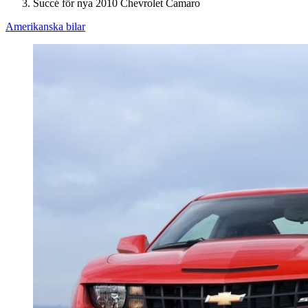
Succé för nya 2010 Chevrolet Camaro
Amerikanska bilar