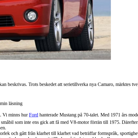
kan beskrivas. Trots beskedet att serietillverka nya Camaro, märktes 
min läsning
e. Vi minns hur
Ford
hanterade Mustang på 70-talet. Med 1971 års modell
småbil som inte ens gick att få med V8-motor förrän till 1975. Därefter ha
nen.
rlek och gått från klarhet till klarhet vad beträffar formspråk, sportighe