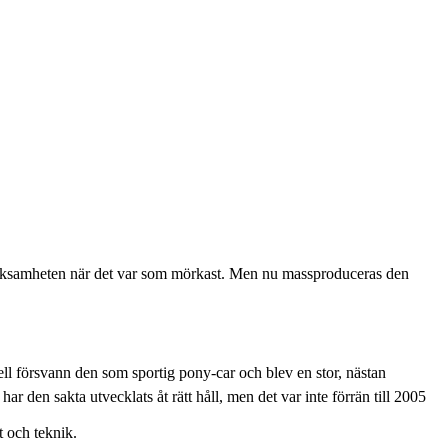
tveksamheten när det var som mörkast. Men nu massproduceras den
 försvann den som sportig pony-car och blev en stor, nästan
r den sakta utvecklats åt rätt håll, men det var inte förrän till 2005
t och teknik.