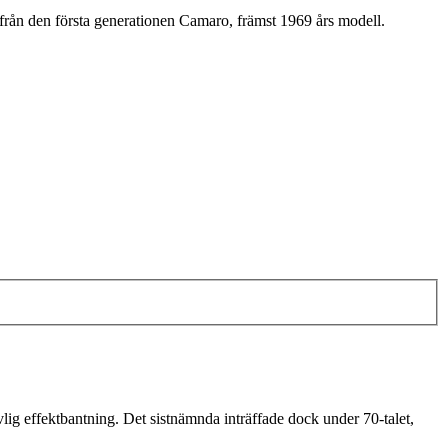
g från den första generationen Camaro, främst 1969 års modell.
övlig effektbantning. Det sistnämnda inträffade dock under 70-talet,