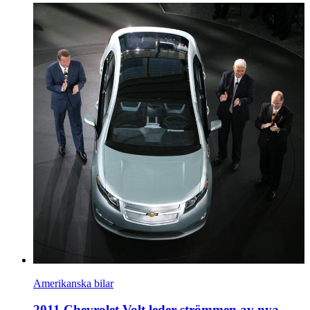
Amerikanska bilar
2011 Chevrolet Volt leder strömmen av nya