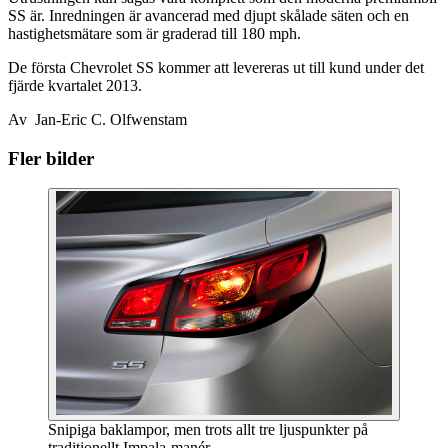
SS är. Inredningen är avancerad med djupt skålade säten och en
hastighetsmätare som är graderad till 180 mph.
De första Chevrolet SS kommer att levereras ut till kund under det
fjärde kvartalet 2013.
Av Jan-Eric C. Olfwenstam
Fler bilder
Snipiga baklampor, men trots allt tre ljuspunkter på
traditionellt Impala-manér.