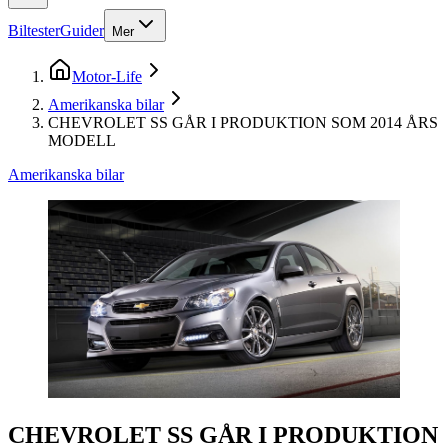
Biltester
Guider
Mer
Motor-Life
Amerikanska bilar
CHEVROLET SS GÅR I PRODUKTION SOM 2014 ÅRS
MODELL
Amerikanska bilar
CHEVROLET SS GÅR I PRODUKTION